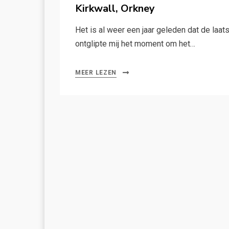
op
Kirkwall, Orkney
Het is al weer een jaar geleden dat de laat
ontglipte mij het moment om het…
MEER LEZEN