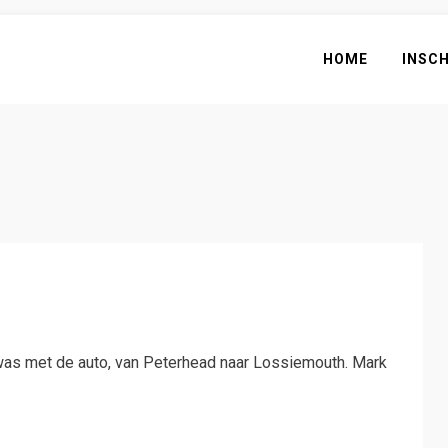
HOME
INSC
r was met de auto, van Peterhead naar Lossiemouth. Mark