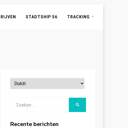
HRIJVEN
STADTSHIP 56
TRACKING
Zoeken
ZOEKEN
naar:
Recente berichten