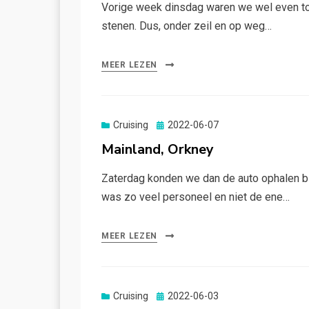
Vorige week dinsdag waren we wel even toe
stenen. Dus, onder zeil en op weg…
MEER LEZEN
Gepubliceerd
Cruising
2022-06-07
op
Mainland, Orkney
Zaterdag konden we dan de auto ophalen bi
was zo veel personeel en niet de ene…
MEER LEZEN
Gepubliceerd
Cruising
2022-06-03