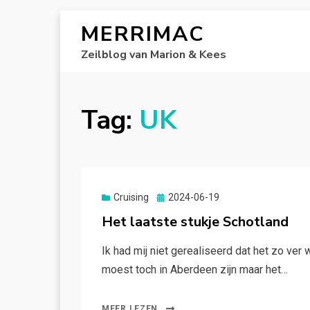
MERRIMAC
Zeilblog van Marion & Kees
Tag:
UK
Gepubliceerd
Cruising
2024-06-19
op
Het laatste stukje Schotland
Ik had mij niet gerealiseerd dat het zo ve
moest toch in Aberdeen zijn maar het…
MEER LEZEN