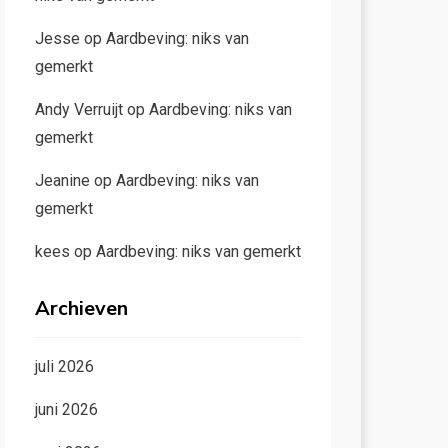
Jesse
op
Aardbeving: niks van
gemerkt
Andy Verruijt
op
Aardbeving: niks van
gemerkt
Jeanine
op
Aardbeving: niks van
gemerkt
kees
op
Aardbeving: niks van gemerkt
Archieven
juli 2026
juni 2026