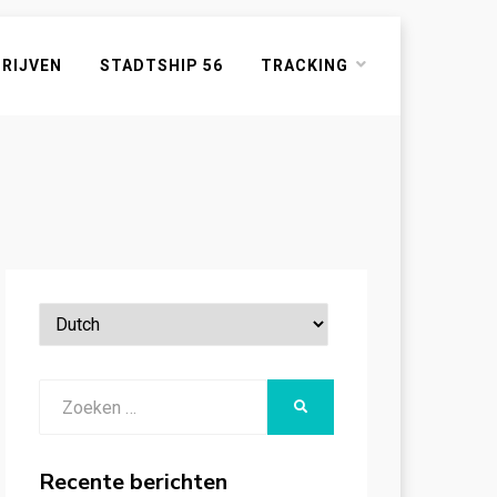
HRIJVEN
STADTSHIP 56
TRACKING
Zoeken
ZOEKEN
naar:
Recente berichten