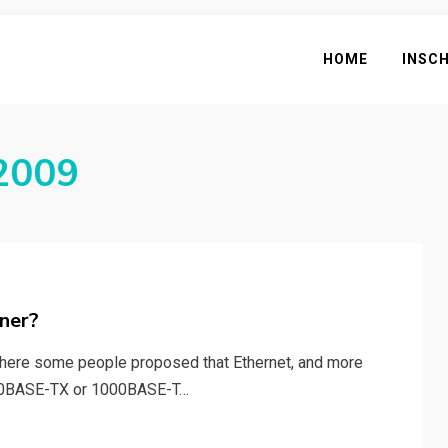
HOME
INSC
2009
ner?
here some people proposed that Ethernet, and more
 100BASE-TX or 1000BASE-T…