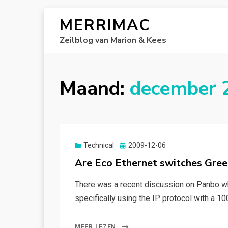
MERRIMAC
Zeilblog van Marion & Kees
Maand:
december 
Gepubliceerd
Technical
2009-12-06
op
Are Eco Ethernet switches Gree
There was a recent discussion on Panbo w
specifically using the IP protocol with a
MEER LEZEN