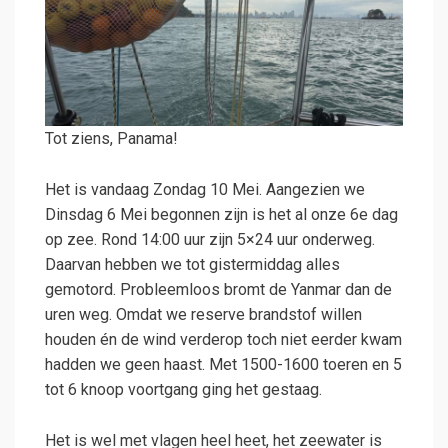
Tot ziens, Panama!
Het is vandaag Zondag 10 Mei. Aangezien we
Dinsdag 6 Mei begonnen zijn is het al onze 6e dag
op zee. Rond 14:00 uur zijn 5×24 uur onderweg.
Daarvan hebben we tot gistermiddag alles
gemotord. Probleemloos bromt de Yanmar dan de
uren weg. Omdat we reserve brandstof willen
houden én de wind verderop toch niet eerder kwam
hadden we geen haast. Met 1500-1600 toeren en 5
tot 6 knoop voortgang ging het gestaag.
Het is wel met vlagen heel heet, het zeewater is