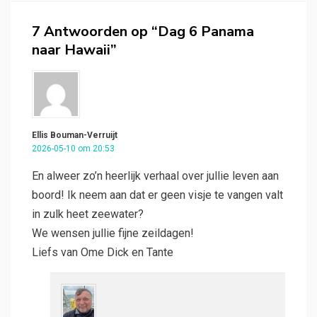
7 Antwoorden op “Dag 6 Panama
naar Hawaii”
Ellis Bouman-Verruijt
2026-05-10 om 20:53
En alweer zo’n heerlijk verhaal over jullie leven aan
boord! Ik neem aan dat er geen visje te vangen valt
in zulk heet zeewater?
We wensen jullie fijne zeildagen!
Liefs van Ome Dick en Tante