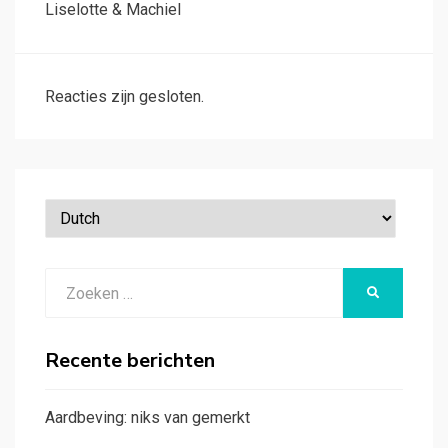
Liselotte & Machiel
Reacties zijn gesloten.
Zoeken
ZOEKEN
naar:
Recente berichten
Aardbeving: niks van gemerkt