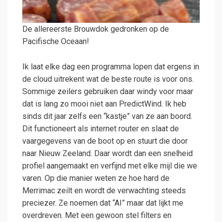
De allereerste Brouwdok gedronken op de
Pacifische Oceaan!
Ik laat elke dag een programma lopen dat ergens in
de cloud uitrekent wat de beste route is voor ons.
Sommige zeilers gebruiken daar windy voor maar
dat is lang zo mooi niet aan PredictWind. Ik heb
sinds dit jaar zelfs een “kastje” van ze aan boord.
Dit functioneert als internet router en slaat de
vaargegevens van de boot op en stuurt die door
naar Nieuw Zeeland. Daar wordt dan een snelheid
profiel aangemaakt en verfijnd met elke mijl die we
varen. Op die manier weten ze hoe hard de
Merrimac zeilt en wordt de verwachting steeds
preciezer. Ze noemen dat “AI” maar dat lijkt me
overdreven. Met een gewoon stel filters en