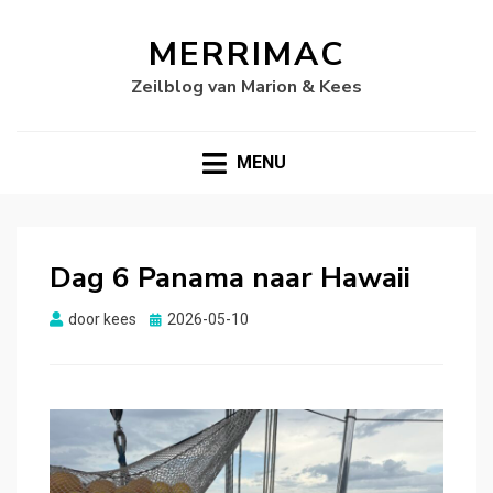
MERRIMAC
Zeilblog van Marion & Kees
MENU
Dag 6 Panama naar Hawaii
Gepubliceerd
door
kees
2026-05-10
op