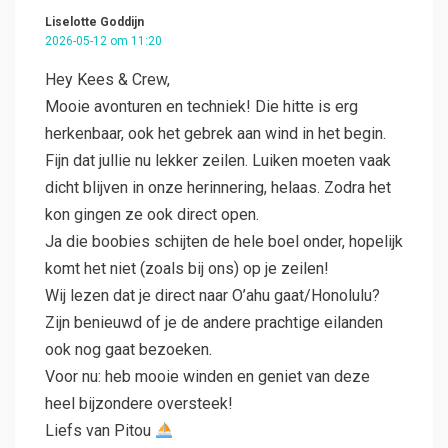
Liselotte Goddijn
2026-05-12 om 11:20
Hey Kees & Crew,
Mooie avonturen en techniek! Die hitte is erg
herkenbaar, ook het gebrek aan wind in het begin.
Fijn dat jullie nu lekker zeilen. Luiken moeten vaak
dicht blijven in onze herinnering, helaas. Zodra het
kon gingen ze ook direct open.
Ja die boobies schijten de hele boel onder, hopelijk
komt het niet (zoals bij ons) op je zeilen!
Wij lezen dat je direct naar O’ahu gaat/Honolulu?
Zijn benieuwd of je de andere prachtige eilanden
ook nog gaat bezoeken.
Voor nu: heb mooie winden en geniet van deze
heel bijzondere oversteek!
Liefs van Pitou