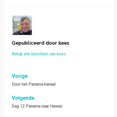
Gepubliceerd door
kees
Bekijk alle berichten van kees
Bericht
Vorige
navigatie
Door het Panama kanaal
Volgende
Dag 12 Panama naar Hawaii