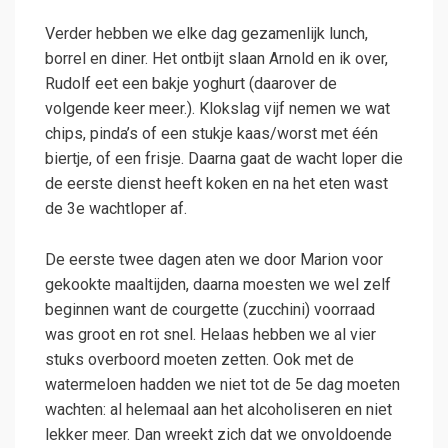
Verder hebben we elke dag gezamenlijk lunch,
borrel en diner. Het ontbijt slaan Arnold en ik over,
Rudolf eet een bakje yoghurt (daarover de
volgende keer meer.). Klokslag vijf nemen we wat
chips, pinda’s of een stukje kaas/worst met één
biertje, of een frisje. Daarna gaat de wacht loper die
de eerste dienst heeft koken en na het eten wast
de 3e wachtloper af.
De eerste twee dagen aten we door Marion voor
gekookte maaltijden, daarna moesten we wel zelf
beginnen want de courgette (zucchini) voorraad
was groot en rot snel. Helaas hebben we al vier
stuks overboord moeten zetten. Ook met de
watermeloen hadden we niet tot de 5e dag moeten
wachten: al helemaal aan het alcoholiseren en niet
lekker meer. Dan wreekt zich dat we onvoldoende