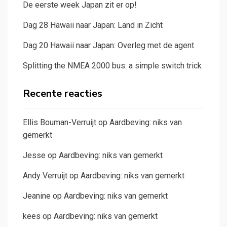
De eerste week Japan zit er op!
Dag 28 Hawaii naar Japan: Land in Zicht
Dag 20 Hawaii naar Japan: Overleg met de agent
Splitting the NMEA 2000 bus: a simple switch trick
Recente reacties
Ellis Bouman-Verruijt
op
Aardbeving: niks van
gemerkt
Jesse
op
Aardbeving: niks van gemerkt
Andy Verruijt
op
Aardbeving: niks van gemerkt
Jeanine
op
Aardbeving: niks van gemerkt
kees
op
Aardbeving: niks van gemerkt