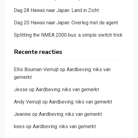
Dag 28 Hawaii naar Japan: Land in Zicht
Dag 20 Hawaii naar Japan: Overleg met de agent
Splitting the NMEA 2000 bus: a simple switch trick
Recente reacties
Ellis Bouman-Verruijt
op
Aardbeving: niks van
gemerkt
Jesse
op
Aardbeving: niks van gemerkt
Andy Verruijt
op
Aardbeving: niks van gemerkt
Jeanine
op
Aardbeving: niks van gemerkt
kees
op
Aardbeving: niks van gemerkt