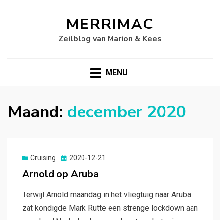
MERRIMAC
Zeilblog van Marion & Kees
MENU
Maand:
december 2020
Gepubliceerd
Cruising
2020-12-21
op
Arnold op Aruba
Terwijl Arnold maandag in het vliegtuig naar Aruba
zat kondigde Mark Rutte een strenge lockdown aan