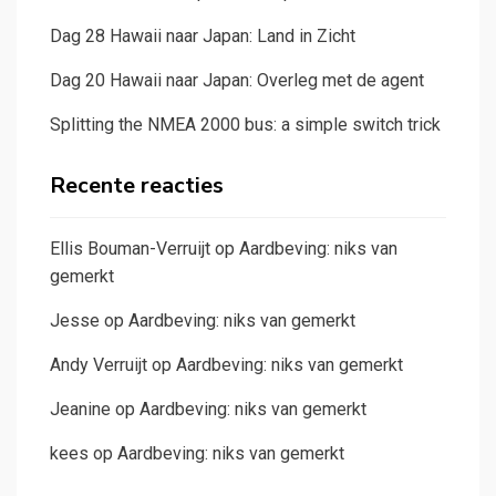
Dag 28 Hawaii naar Japan: Land in Zicht
Dag 20 Hawaii naar Japan: Overleg met de agent
Splitting the NMEA 2000 bus: a simple switch trick
Recente reacties
Ellis Bouman-Verruijt
op
Aardbeving: niks van
gemerkt
Jesse
op
Aardbeving: niks van gemerkt
Andy Verruijt
op
Aardbeving: niks van gemerkt
Jeanine
op
Aardbeving: niks van gemerkt
kees
op
Aardbeving: niks van gemerkt