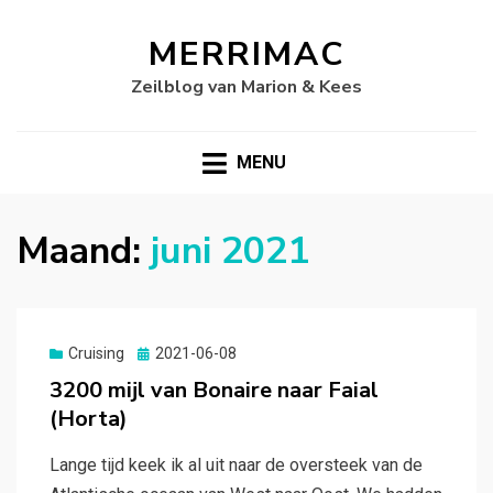
MERRIMAC
Zeilblog van Marion & Kees
MENU
Maand:
juni 2021
Gepubliceerd
Cruising
2021-06-08
op
3200 mijl van Bonaire naar Faial
(Horta)
Lange tijd keek ik al uit naar de oversteek van de