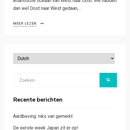
Atlantische oceaan van West naar Oost. We hadden
dan wel Oost naar West gedaan,…
MEER LEZEN
Zoeken
ZOEKEN
naar:
Recente berichten
Aardbeving: niks van gemerkt
De eerste week Japan zit er op!