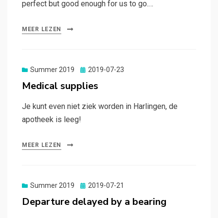
perfect but good enough for us to go.…
MEER LEZEN
Gepubliceerd
Summer 2019
2019-07-23
op
Medical supplies
Je kunt even niet ziek worden in Harlingen, de
apotheek is leeg!
MEER LEZEN
Gepubliceerd
Summer 2019
2019-07-21
op
Departure delayed by a bearing