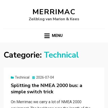
MERRIMAC
Zeilblog van Marion & Kees
MENU
Categorie:
Technical
Gepubliceerd
Technical
2026-07-04
op
Splitting the NMEA 2000 bus: a
simple switch trick
On Merrimac we carry a lot of NMEA 2000