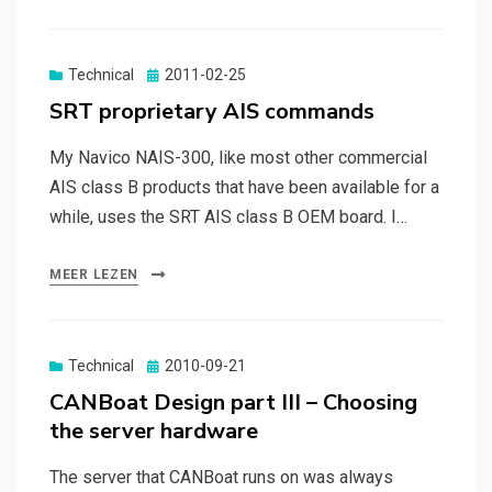
Gepubliceerd
Technical
2011-02-25
op
SRT proprietary AIS commands
My Navico NAIS-300, like most other commercial
AIS class B products that have been available for a
while, uses the SRT AIS class B OEM board. I…
MEER LEZEN
Gepubliceerd
Technical
2010-09-21
op
CANBoat Design part III – Choosing
the server hardware
The server that CANBoat runs on was always