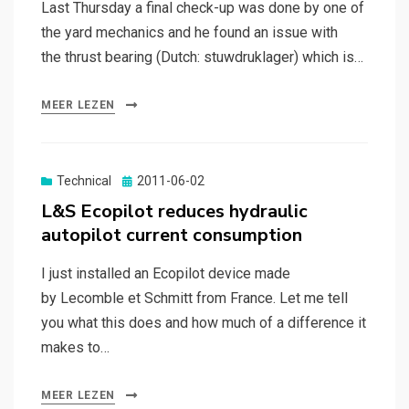
Last Thursday a final check-up was done by one of
the yard mechanics and he found an issue with
the thrust bearing (Dutch: stuwdruklager) which is…
MEER LEZEN
Gepubliceerd
Technical
2011-06-02
op
L&S Ecopilot reduces hydraulic
autopilot current consumption
I just installed an Ecopilot device made
by Lecomble et Schmitt from France. Let me tell
you what this does and how much of a difference it
makes to…
MEER LEZEN