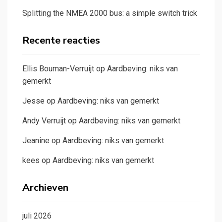
Splitting the NMEA 2000 bus: a simple switch trick
Recente reacties
Ellis Bouman-Verruijt
op
Aardbeving: niks van
gemerkt
Jesse
op
Aardbeving: niks van gemerkt
Andy Verruijt
op
Aardbeving: niks van gemerkt
Jeanine
op
Aardbeving: niks van gemerkt
kees
op
Aardbeving: niks van gemerkt
Archieven
juli 2026