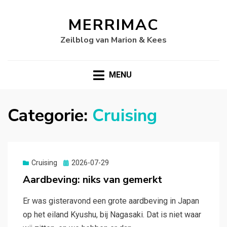
MERRIMAC
Zeilblog van Marion & Kees
MENU
Categorie:
Cruising
Gepubliceerd
Cruising
2026-07-29
op
Aardbeving: niks van gemerkt
Er was gisteravond een grote aardbeving in Japan
op het eiland Kyushu, bij Nagasaki. Dat is niet waar