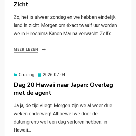
Zicht
Zo, het is alweer zondag en we hebben eindelijk
land in zicht. Morgen om éxact twaalf uur worden
we in Hiroshima Kanon Marina verwacht. Zelfs…
MEER LEZEN
Gepubliceerd
Cruising
2026-07-04
op
Dag 20 Hawaii naar Japan: Overleg
met de agent
Ja ja, de tijd vliegt. Morgen zijn we al weer drie
weken onderweg! Alhoewel we door de
datumgrens wel een dag verloren hebben: in
Hawaii…