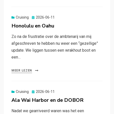
Gepubliceerd
Cruising
2026-06-11
op
Honolulu en Oahu
Zo na de frustratie over de ambtenarij van mij
afgeschreven te hebben nu weer een “gezellige”
update. We liggen tussen een wrakhout boot en
een…
MEER LEZEN
Gepubliceerd
Cruising
2026-06-11
op
Ala Wai Harbor en de DOBOR
Nadat we gearriveerd waren was het een