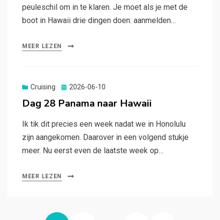
peuleschil om in te klaren. Je moet als je met de
boot in Hawaii drie dingen doen: aanmelden…
MEER LEZEN
Gepubliceerd
Cruising
2026-06-10
op
Dag 28 Panama naar Hawaii
Ik tik dit precies een week nadat we in Honolulu
zijn aangekomen. Daarover in een volgend stukje
meer. Nu eerst even de laatste week op…
MEER LEZEN
Berichten