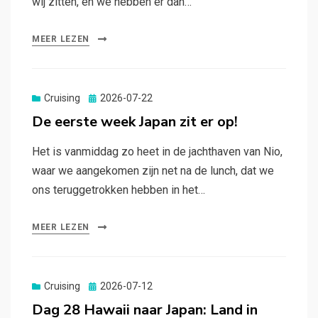
wij zitten, en we hebben er dan…
MEER LEZEN
Gepubliceerd
Cruising
2026-07-22
op
De eerste week Japan zit er op!
Het is vanmiddag zo heet in de jachthaven van Nio,
waar we aangekomen zijn net na de lunch, dat we
ons teruggetrokken hebben in het…
MEER LEZEN
Gepubliceerd
Cruising
2026-07-12
op
Dag 28 Hawaii naar Japan: Land in