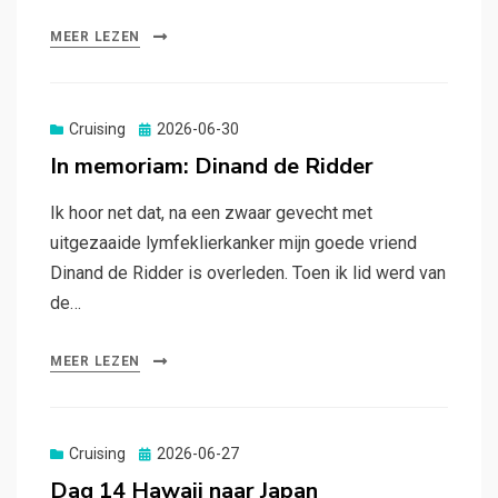
MEER LEZEN
Gepubliceerd
Cruising
2026-06-30
op
In memoriam: Dinand de Ridder
Ik hoor net dat, na een zwaar gevecht met
uitgezaaide lymfeklierkanker mijn goede vriend
Dinand de Ridder is overleden. Toen ik lid werd van
de…
MEER LEZEN
Gepubliceerd
Cruising
2026-06-27
op
Dag 14 Hawaii naar Japan