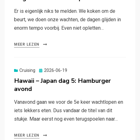
Er is eigenlijk niks te melden. We koken om de
beurt, we doen onze wachten, de dagen glijden in
enorm tempo voorbij. Even niet opletten…
MEER LEZEN
Gepubliceerd
Cruising
2026-06-19
op
Hawaii – Japan dag 5: Hamburger
avond
Vanavond gaan we voor de 5e keer wachtlopen en
iets lekkers eten. Dus vandaar de titel van dit
stukje. Maar eerst nog even terugspoelen naar…
MEER LEZEN