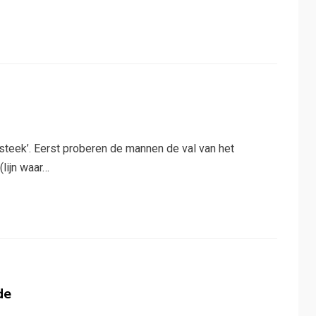
steek’. Eerst proberen de mannen de val van het
lijn waar…
de