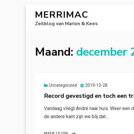
MERRIMAC
Zeilblog van Marion & Kees
Maand:
december 
Gepubliceerd
Uncategorized
2019-12-28
op
Record gevestigd en toch een t
Vandaag vliegt André naar huis. Weer een 
de andere kant zijn we blij dat…
MEER LEZEN