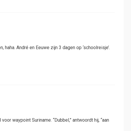
 haha. André en Eeuwe zijn 3 dagen op ‘schoolreisje’.
l voor waypoint Suriname. “Dubbel,” antwoordt hij, “aan