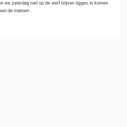
en we zaterdag niet op de werf blijven liggen, er komen
oewel de mannen…