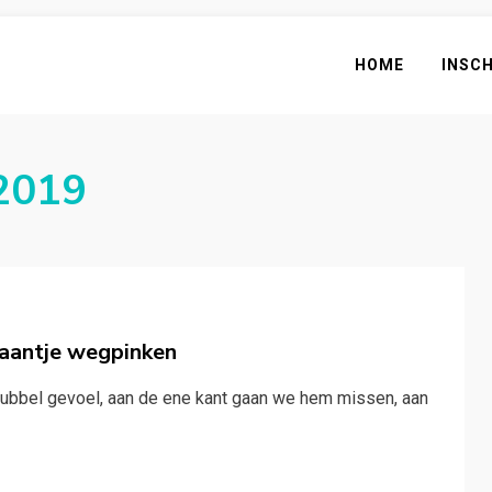
HOME
INSC
2019
raantje wegpinken
dubbel gevoel, aan de ene kant gaan we hem missen, aan