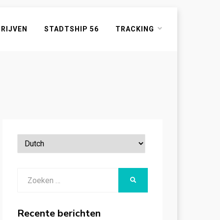
HRIJVEN
STADTSHIP 56
TRACKING
Zoeken
ZOEKEN
naar:
Recente berichten