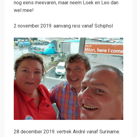
nog eens meevaren, maar neem Loek en Leo dan
wel mee!
2 november 2019: aanvang reis vanaf Schiphol
28 december 2019: vertrek André vanaf Suriname.