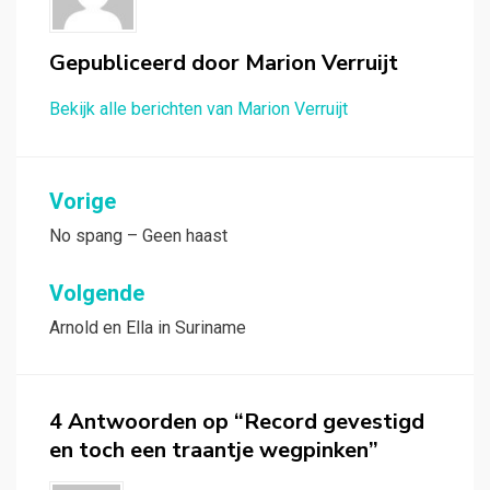
Gepubliceerd door
Marion Verruijt
Bekijk alle berichten van Marion Verruijt
Bericht
Vorige
navigatie
No spang – Geen haast
Volgende
Arnold en Ella in Suriname
4 Antwoorden op “Record gevestigd
en toch een traantje wegpinken”