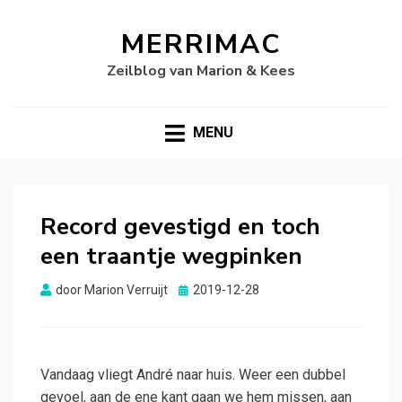
MERRIMAC
Zeilblog van Marion & Kees
MENU
Record gevestigd en toch
een traantje wegpinken
Gepubliceerd
door
Marion Verruijt
2019-12-28
op
Vandaag vliegt André naar huis. Weer een dubbel
gevoel, aan de ene kant gaan we hem missen, aan