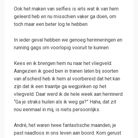
Ook het maken van selfies is iets wat ik van hem
geleerd heb en nu misschien vaker ga doen, om
toch maar een beter log te hebben.
In ieder geval hebben we genoeg herinneringen en
running gags om voorlopig vooruit te kunnen
Kees en ik brengen hem nu naar het vliegveld.
Aangezien ik goed ben in tranen laten bij soorten
van afscheid heb ik hem al voorbereid dat het kan
zijn dat ik een traantje ga wegpinken op het
vliegveld. Daar werd ik de hele week aan herinnerd
“Ga je straks huilen als ik weg ga?” Haha, dat zit
nou eenmaal in mij, is niets persoonlijks.
André, het waren twee fantastische maanden, je
past naadloos in ons leven aan boord. Kom gerust