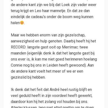
de andere kant zijn we blij dat Loek zijn vader weer
terug krijgt en Leo haar mannetje. En dat ze dan
eindelijk de cadeau’s onder de boom weg kunnen
halen
.
Maar we hebben enorm van zijn gezelschap,
aanwezigheid en hulp genoten. Daarbij heeft hij het
RECORD: langste gast ooit op Merrimac: twee
maanden (eigenlijk denk ik dat het langste gast bij
ons ever is, ik kan me niet goed herinneren hoelang
Connie nog bij ons in Leiden heeft gewoond). Aan
de andere kant voelt het meer of we er een
gezinslid bij hebben.
Ik denk dat het feit dat André heel rustig blijft en
veel geduld heeft in zijn voordeel heeft gewerkt,
daardoor kon hij het zolang vol houden bij ons.
Allerlei klussen, lang niet altijd prettig om te doen,