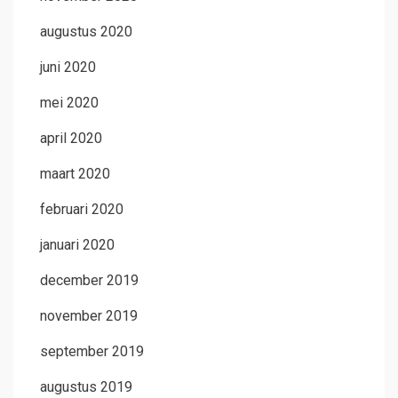
augustus 2020
juni 2020
mei 2020
april 2020
maart 2020
februari 2020
januari 2020
december 2019
november 2019
september 2019
augustus 2019