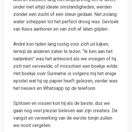
onder niet altijd ideale omstandigheden, werden
zonder een zucht of een steun gedaan. Net zolang
water scheppen tot het perfect droog was. Gevloek
van Kees aanhoren en van zich af laten glijden.
André kon tijden lang rustig voor zich uit kijken,
terwijl de anderen zaten te lezen. “Ik ben aan het
nadenken” was het antwoord als we vroegen of hij
zich niet verveelde, of misschien een boekje wilde.
Het boekje over Suriname is volgens mij het enige
epistel wat hij op papier heeft gelezen, verder was
het nieuws en Whatsapp op de telefoon.
Splitsen en vissen kon hij als de beste, dus we
gaan nog veel plezier beleven aan zijn creaties. De
vangst en verwerking van de eerste tonijn zullen
we nooit vergeten.