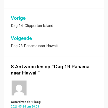
Bericht
Vorige
navigatie
Dag 14: Clipperton Island
Volgende
Dag 23 Panama naar Hawaii
8 Antwoorden op “Dag 19 Panama
naar Hawaii”
Gerard van der Ploeg
2026-05-24 om 20:08