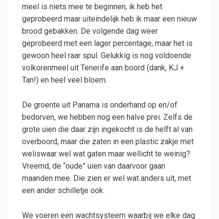
meel is niets mee te beginnen, ik heb het
geprobeerd maar uiteindelijk heb ik maar een nieuw
brood gebakken. De volgende dag weer
geprobeerd met een lager percentage, maar het is
gewoon heel raar spul. Gelukkig is nog voldoende
volkorenmeel uit Tenerife aan boord (dank, KJ +
Tan!) en heel veel bloem.
De groente uit Panama is onderhand op en/of
bedorven, we hebben nog een halve prei. Zelfs de
grote uien die daar zijn ingekocht is de helft al van
overboord, maar die zaten in een plastic zakje met
weliswaar wel wat gaten maar wellicht te weinig?
Vreemd, de “oude” uien van daarvoor gaan
maanden mee. Die zien er wel wat anders uit, met
een ander schilletje ook.
We voeren een wachtsysteem waarbij we elke dag