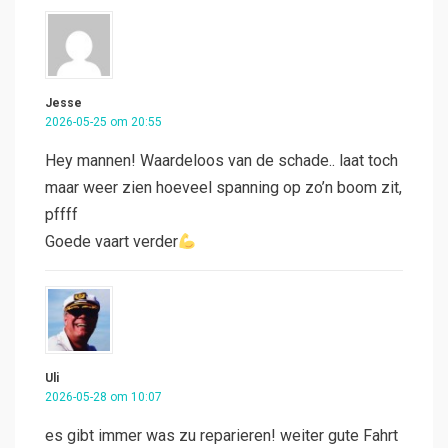
Jesse
2026-05-25 om 20:55
Hey mannen! Waardeloos van de schade.. laat toch
maar weer zien hoeveel spanning op zo’n boom zit,
pffff
Goede vaart verder
Uli
2026-05-28 om 10:07
es gibt immer was zu reparieren! weiter gute Fahrt