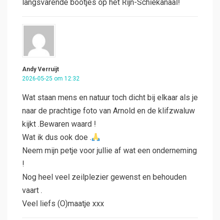
langsvarende bootjes op het Rijn-Schiekanaal!
Andy Verruijt
2026-05-25 om 12:32
Wat staan mens en natuur toch dicht bij elkaar als je
naar de prachtige foto van Arnold en de klifzwaluw
kijkt .Bewaren waard !
Wat ik dus ook doe .
Neem mijn petje voor jullie af wat een onderneming
!
Nog heel veel zeilplezier gewenst en behouden
vaart .
Veel liefs (O)maatje xxx