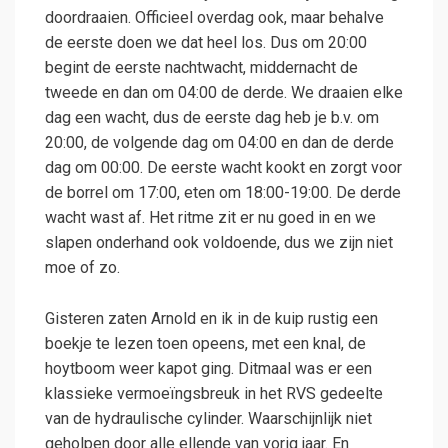
doordraaien. Officieel overdag ook, maar behalve
de eerste doen we dat heel los. Dus om 20:00
begint de eerste nachtwacht, middernacht de
tweede en dan om 04:00 de derde. We draaien elke
dag een wacht, dus de eerste dag heb je b.v. om
20:00, de volgende dag om 04:00 en dan de derde
dag om 00:00. De eerste wacht kookt en zorgt voor
de borrel om 17:00, eten om 18:00-19:00. De derde
wacht wast af. Het ritme zit er nu goed in en we
slapen onderhand ook voldoende, dus we zijn niet
moe of zo.
Gisteren zaten Arnold en ik in de kuip rustig een
boekje te lezen toen opeens, met een knal, de
hoytboom weer kapot ging. Ditmaal was er een
klassieke vermoeïngsbreuk in het RVS gedeelte
van de hydraulische cylinder. Waarschijnlijk niet
geholpen door alle ellende van vorig jaar. En