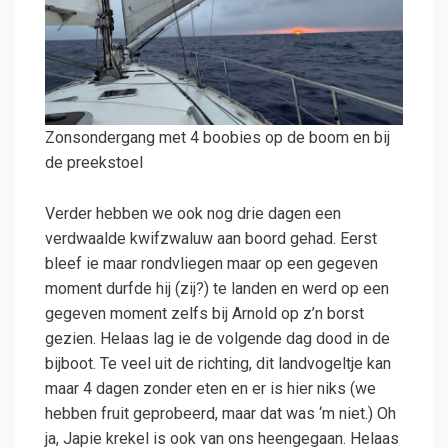
Zonsondergang met 4 boobies op de boom en bij
de preekstoel
Verder hebben we ook nog drie dagen een
verdwaalde kwifzwaluw aan boord gehad. Eerst
bleef ie maar rondvliegen maar op een gegeven
moment durfde hij (zij?) te landen en werd op een
gegeven moment zelfs bij Arnold op z’n borst
gezien. Helaas lag ie de volgende dag dood in de
bijboot. Te veel uit de richting, dit landvogeltje kan
maar 4 dagen zonder eten en er is hier niks (we
hebben fruit geprobeerd, maar dat was ‘m niet.) Oh
ja, Japie krekel is ook van ons heengegaan. Helaas