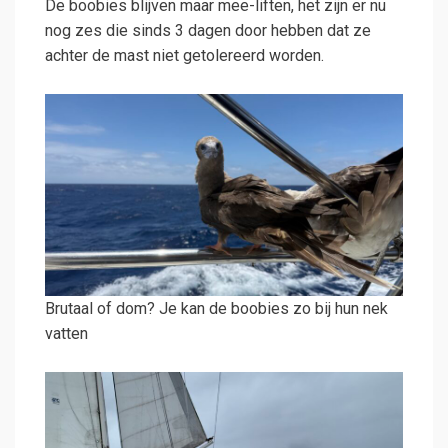
De boobies blijven maar mee-liften, het zijn er nu
nog zes die sinds 3 dagen door hebben dat ze
achter de mast niet getolereerd worden.
Brutaal of dom? Je kan de boobies zo bij hun nek
vatten