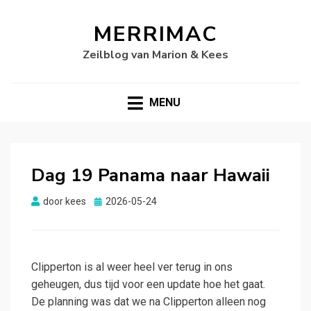
MERRIMAC
Zeilblog van Marion & Kees
MENU
Dag 19 Panama naar Hawaii
Gepubliceerd
door
kees
2026-05-24
op
Clipperton is al weer heel ver terug in ons
geheugen, dus tijd voor een update hoe het gaat.
De planning was dat we na Clipperton alleen nog