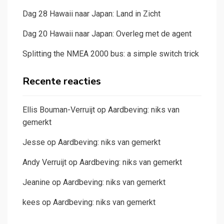
Dag 28 Hawaii naar Japan: Land in Zicht
Dag 20 Hawaii naar Japan: Overleg met de agent
Splitting the NMEA 2000 bus: a simple switch trick
Recente reacties
Ellis Bouman-Verruijt
op
Aardbeving: niks van
gemerkt
Jesse
op
Aardbeving: niks van gemerkt
Andy Verruijt
op
Aardbeving: niks van gemerkt
Jeanine
op
Aardbeving: niks van gemerkt
kees
op
Aardbeving: niks van gemerkt