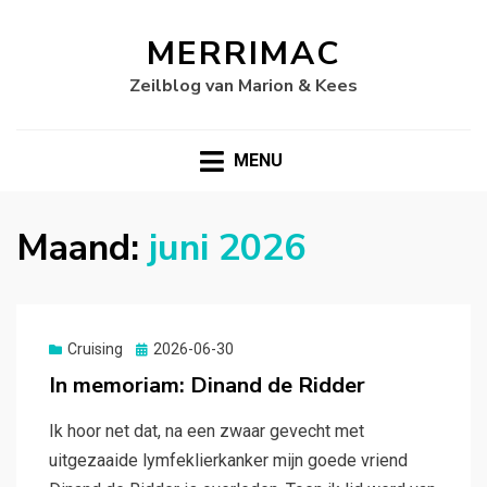
MERRIMAC
Zeilblog van Marion & Kees
MENU
Maand:
juni 2026
Gepubliceerd
Cruising
2026-06-30
op
In memoriam: Dinand de Ridder
Ik hoor net dat, na een zwaar gevecht met
uitgezaaide lymfeklierkanker mijn goede vriend