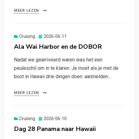
MEER LEZEN
Gepubliceerd
Cruising
2026-06-11
op
Ala Wai Harbor en de DOBOR
Nadat we gearriveerd waren was het een
peuleschil om in te klaren. Je moet als je met de
boot in Hawaii drie dingen doen: aanmelden…
MEER LEZEN
Gepubliceerd
Cruising
2026-06-10
op
Dag 28 Panama naar Hawaii