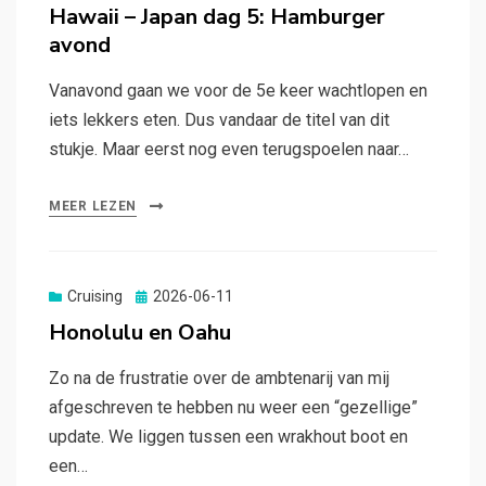
op
Hawaii – Japan dag 5: Hamburger
avond
Vanavond gaan we voor de 5e keer wachtlopen en
iets lekkers eten. Dus vandaar de titel van dit
stukje. Maar eerst nog even terugspoelen naar…
MEER LEZEN
Gepubliceerd
Cruising
2026-06-11
op
Honolulu en Oahu
Zo na de frustratie over de ambtenarij van mij
afgeschreven te hebben nu weer een “gezellige”
update. We liggen tussen een wrakhout boot en
een…