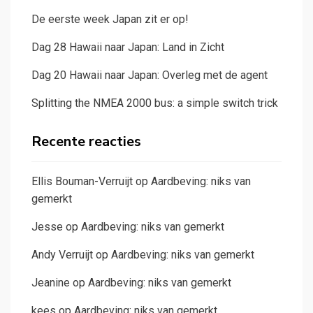
De eerste week Japan zit er op!
Dag 28 Hawaii naar Japan: Land in Zicht
Dag 20 Hawaii naar Japan: Overleg met de agent
Splitting the NMEA 2000 bus: a simple switch trick
Recente reacties
Ellis Bouman-Verruijt
op
Aardbeving: niks van
gemerkt
Jesse
op
Aardbeving: niks van gemerkt
Andy Verruijt
op
Aardbeving: niks van gemerkt
Jeanine
op
Aardbeving: niks van gemerkt
kees
op
Aardbeving: niks van gemerkt