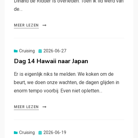
Dinand de Ridder is overleden. Toen ik lid werd van
de…
MEER LEZEN
Gepubliceerd
Cruising
2026-06-27
op
Dag 14 Hawaii naar Japan
Er is eigenlijk niks te melden. We koken om de
beurt, we doen onze wachten, de dagen glijden in
enorm tempo voorbij. Even niet opletten…
MEER LEZEN
Gepubliceerd
Cruising
2026-06-19