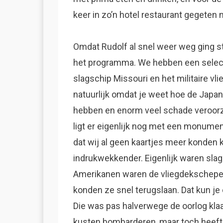
keer in zo’n hotel restaurant gegeten 
Omdat Rudolf al snel weer weg ging st
het programma. We hebben een selec
slagschip Missouri en het militaire vl
natuurlijk omdat je weet hoe de Japan
hebben en enorm veel schade veroorza
ligt er eigenlijk nog met een monument
dat wij al geen kaartjes meer konden kr
indrukwekkender. Eigenlijk waren sla
Amerikanen waren de vliegdekschepen
konden ze snel terugslaan. Dat kun je
Die was pas halverwege de oorlog klaar
kusten bombarderen, maar toch heeft 