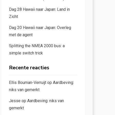
Dag 28 Hawaii naar Japan: Land in
Zicht
Dag 20 Hawaii naar Japan: Overleg
met de agent
Splitting the NMEA 2000 bus: a
simple switch trick
Recente reacties
Ellis Bouman-Verruijt
op
Aardbeving:
niks van gemerkt
Jesse
op
Aardbeving: niks van
gemerkt