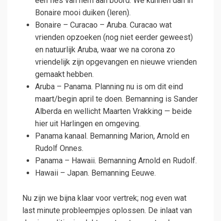
een fles van hem aan boord. We kunnen dan in
Bonaire mooi duiken (leren).
Bonaire – Curacao – Aruba. Curacao wat
vrienden opzoeken (nog niet eerder geweest)
en natuurlijk Aruba, waar we na corona zo
vriendelijk zijn opgevangen en nieuwe vrienden
gemaakt hebben.
Aruba – Panama. Planning nu is om dit eind
maart/begin april te doen. Bemanning is Sander
Alberda en wellicht Maarten Vrakking — beide
hier uit Harlingen en omgeving.
Panama kanaal. Bemanning Marion, Arnold en
Rudolf Onnes.
Panama – Hawaii. Bemanning Arnold en Rudolf.
Hawaii – Japan. Bemanning Eeuwe.
Nu zijn we bijna klaar voor vertrek; nog even wat
last minute probleempjes oplossen. De inlaat van