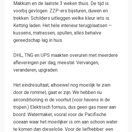
Makkum en de laatste 3 weken thuis. De tijd is
voorbij gevlogen. ZZP-ers bijsturen, duwen en
trekken. Schilders uitleggen welke kleur iets is.
Ketting laden. Het héle interieur terugplaatsen —
kussens, matrassen, spullen, alles behalve
gereedschap lag in huis.
DHL, TNG en UPS maakten overuren met meerdere
afleveringen per dag, meestal. Vervangen,
veranderen, upgraden.
Het eindresultaat, alhoewel nog moeilijk te zien
door de rommel, gaat er zijn. We hebben nu
airconditioning in de voorhut (voor havens in de
tropen.) Elektrisch fornuis, dus geen gas meer aan
boord. Watermaker, vooral voor de Pacifische
oceaan waar het moeilijker is om aan schoon water
te komen dan dieselolie. Voor de liefhebber: een