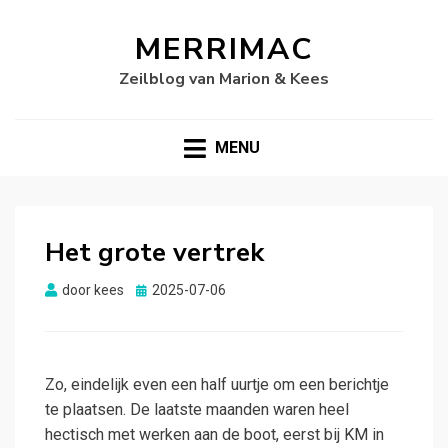
MERRIMAC
Zeilblog van Marion & Kees
MENU
Het grote vertrek
Gepubliceerd
door
kees
2025-07-06
op
Zo, eindelijk even een half uurtje om een berichtje
te plaatsen. De laatste maanden waren heel
hectisch met werken aan de boot, eerst bij KM in