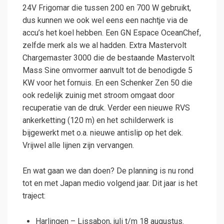
24V Frigomar die tussen 200 en 700 W gebruikt,
dus kunnen we ook wel eens een nachtje via de
accu’s het koel hebben. Een GN Espace OceanChef,
zelfde merk als we al hadden. Extra Mastervolt
Chargemaster 3000 die de bestaande Mastervolt
Mass Sine omvormer aanvult tot de benodigde 5
KW voor het fornuis. En een Schenker Zen 50 die
ook redelijk zuinig met stroom omgaat door
recuperatie van de druk. Verder een nieuwe RVS
ankerketting (120 m) en het schilderwerk is
bijgewerkt met o.a. nieuwe antislip op het dek.
Vrijwel alle lijnen zijn vervangen.
En wat gaan we dan doen? De planning is nu rond
tot en met Japan medio volgend jaar. Dit jaar is het
traject:
Harlingen – Lissabon, juli t/m 18 augustus.