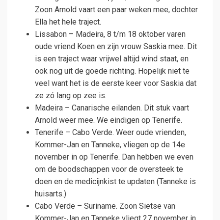
Zoon Arnold vaart een paar weken mee, dochter
Ella het hele traject.
Lissabon – Madeira, 8 t/m 18 oktober varen
oude vriend Koen en zijn vrouw Saskia mee. Dit
is een traject waar vrijwel altijd wind staat, en
ook nog uit de goede richting. Hopelijk niet te
veel want het is de eerste keer voor Saskia dat
ze zó lang op zee is.
Madeira – Canarische eilanden. Dit stuk vaart
Arnold weer mee. We eindigen op Tenerife.
Tenerife – Cabo Verde. Weer oude vrienden,
Kommer-Jan en Tanneke, vliegen op de 14e
november in op Tenerife. Dan hebben we even
om de boodschappen voor de oversteek te
doen en de medicijnkist te updaten (Tanneke is
huisarts.)
Cabo Verde – Suriname. Zoon Sietse van
Kommer-Jan en Tanneke vliegt 27 november in