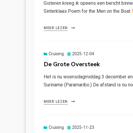
Gisteren kreeg ik opeens een bericht binnen
Sinterklaas Poem for the Men on the Boat
MEER LEZEN
Gepubliceerd
Cruising
2025-12-04
op
De Grote Oversteek
Het is nu woensdagmiddag 3 december en we 
Suriname (Paramaribo.) De afstand is nu n
MEER LEZEN
Gepubliceerd
Cruising
2025-11-23