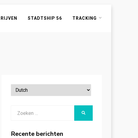
HRIJVEN
STADTSHIP 56
TRACKING
Zoeken
ZOEKEN
naar:
Recente berichten