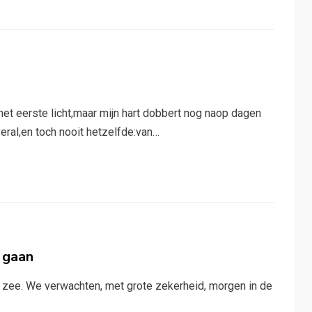
et eerste licht,maar mijn hart dobbert nog naop dagen
eral,en toch nooit hetzelfde:van…
e gaan
p zee. We verwachten, met grote zekerheid, morgen in de