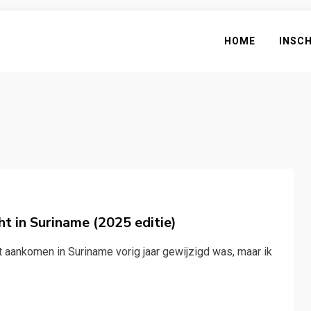
HOME
INSC
t in Suriname (2025 editie)
t aankomen in Suriname vorig jaar gewijzigd was, maar ik