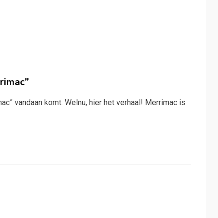
rimac”
mac” vandaan komt. Welnu, hier het verhaal! Merrimac is