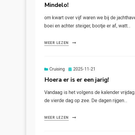
op
Mindelo!
om kwart over vijf waren we bij de jachth
boei en achter steiger, bootje er af, watt…
MEER LEZEN
Gepubliceerd
Cruising
2025-11-21
op
Hoera er is er een jarig!
Vandaag is het volgens de kalender vrijdag.
de vierde dag op zee. De dagen rijgen…
MEER LEZEN