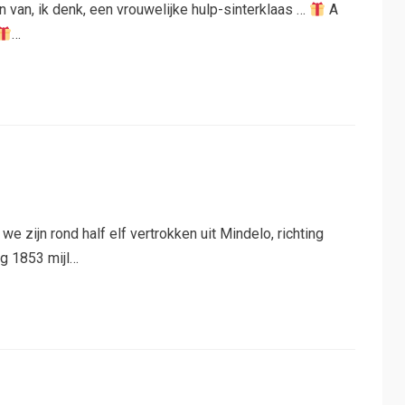
 van, ik denk, een vrouwelijke hulp-sinterklaas …
A
…
zijn rond half elf vertrokken uit Mindelo, richting
og 1853 mijl…