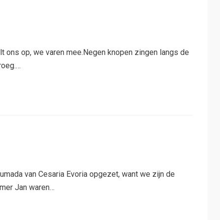
ilt ons op, we varen mee.Negen knopen zingen langs de
roeg.…
umada van Cesaria Evoria opgezet, want we zijn de
mmer Jan waren…