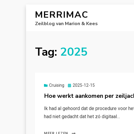
MERRIMAC
Zeilblog van Marion & Kees
Tag:
2025
Gepubliceerd
Cruising
2025-12-15
op
Hoe werkt aankomen per zeiljach
Ik had al gehoord dat de procedure voor he
had niet gedacht dat het zó digitaal…
MEER LEZEN