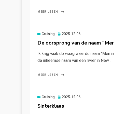
MEER LEZEN
Gepubliceerd
Cruising
2025-12-06
op
De oorsprong van de naam “Mer
Ik krijg vaak de vraag waar de naam “Merri
de inheemse naam van een rivier in New…
MEER LEZEN
Gepubliceerd
Cruising
2025-12-06
op
Sinterklaas