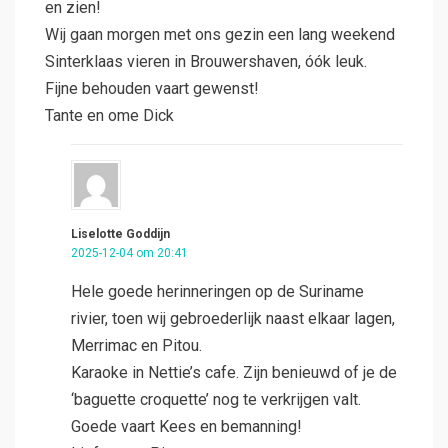
en zien!
Wij gaan morgen met ons gezin een lang weekend
Sinterklaas vieren in Brouwershaven, óók leuk.
Fijne behouden vaart gewenst!
Tante en ome Dick
Liselotte Goddijn
2025-12-04 om 20:41
Hele goede herinneringen op de Suriname
rivier, toen wij gebroederlijk naast elkaar lagen,
Merrimac en Pitou.
Karaoke in Nettie’s cafe. Zijn benieuwd of je de
‘baguette croquette’ nog te verkrijgen valt.
Goede vaart Kees en bemanning!