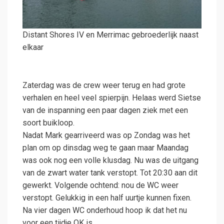
Distant Shores IV en Merrimac gebroederlijk naast
elkaar
Zaterdag was de crew weer terug en had grote
verhalen en heel veel spierpijn. Helaas werd Sietse
van de inspanning een paar dagen ziek met een
soort buikloop.
Nadat Mark gearriveerd was op Zondag was het
plan om op dinsdag weg te gaan maar Maandag
was ook nog een volle klusdag. Nu was de uitgang
van de zwart water tank verstopt. Tot 20:30 aan dit
gewerkt. Volgende ochtend: nou de WC weer
verstopt. Gelukkig in een half uurtje kunnen fixen.
Na vier dagen WC onderhoud hoop ik dat het nu
voor een tijdje OK is.