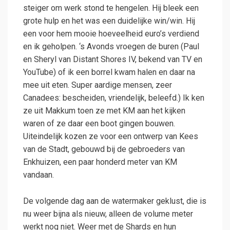
steiger om werk stond te hengelen. Hij bleek een
grote hulp en het was een duidelijke win/win. Hij
een voor hem mooie hoeveelheid euro’s verdiend
en ik geholpen. ‘s Avonds vroegen de buren (Paul
en Sheryl van Distant Shores IV, bekend van TV en
YouTube) of ik een borrel kwam halen en daar na
mee uit eten. Super aardige mensen, zeer
Canadees: bescheiden, vriendelijk, beleefd.) Ik ken
ze uit Makkum toen ze met KM aan het kijken
waren of ze daar een boot gingen bouwen.
Uiteindelijk kozen ze voor een ontwerp van Kees
van de Stadt, gebouwd bij de gebroeders van
Enkhuizen, een paar honderd meter van KM
vandaan.
De volgende dag aan de watermaker geklust, die is
nu weer bijna als nieuw, alleen de volume meter
werkt nog niet. Weer met de Shards en hun