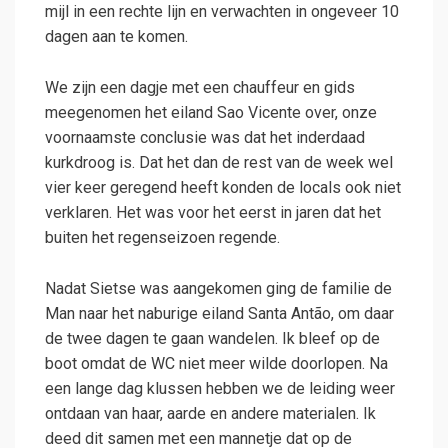
mijl in een rechte lijn en verwachten in ongeveer 10
dagen aan te komen.
We zijn een dagje met een chauffeur en gids
meegenomen het eiland Sao Vicente over, onze
voornaamste conclusie was dat het inderdaad
kurkdroog is. Dat het dan de rest van de week wel
vier keer geregend heeft konden de locals ook niet
verklaren. Het was voor het eerst in jaren dat het
buiten het regenseizoen regende.
Nadat Sietse was aangekomen ging de familie de
Man naar het naburige eiland Santa Antão, om daar
de twee dagen te gaan wandelen. Ik bleef op de
boot omdat de WC niet meer wilde doorlopen. Na
een lange dag klussen hebben we de leiding weer
ontdaan van haar, aarde en andere materialen. Ik
deed dit samen met een mannetje dat op de