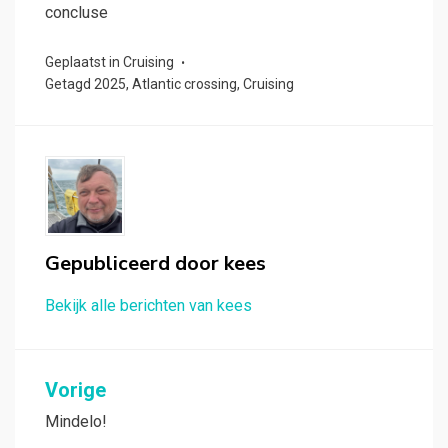
concluse
Geplaatst in
Cruising
Getagd
2025
,
Atlantic crossing
,
Cruising
Gepubliceerd door
kees
Bekijk alle berichten van kees
Bericht
Vorige
navigatie
Mindelo!