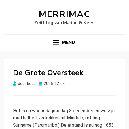
MERRIMAC
Zeilblog van Marion & Kees
MENU
De Grote Oversteek
Gepubliceerd
door
kees
2025-12-04
op
Het is nu woensdagmiddag 3 december en we zijn
rond half elf vertrokken uit Mindelo, richting
Suriname (Paramaribo.) De afstand is nu nog 1853