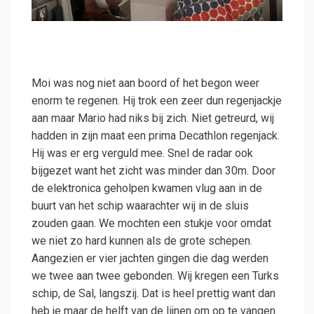
Moi was nog niet aan boord of het begon weer
enorm te regenen. Hij trok een zeer dun regenjackje
aan maar Mario had niks bij zich. Niet getreurd, wij
hadden in zijn maat een prima Decathlon regenjack.
Hij was er erg verguld mee. Snel de radar ook
bijgezet want het zicht was minder dan 30m. Door
de elektronica geholpen kwamen vlug aan in de
buurt van het schip waarachter wij in de sluis
zouden gaan. We mochten een stukje voor omdat
we niet zo hard kunnen als de grote schepen.
Aangezien er vier jachten gingen die dag werden
we twee aan twee gebonden. Wij kregen een Turks
schip, de Sal, langszij. Dat is heel prettig want dan
heb je maar de helft van de lijnen om op te vangen.