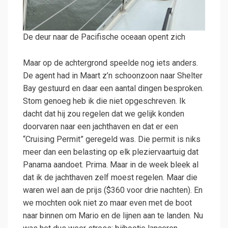
De deur naar de Pacifische oceaan opent zich
Maar op de achtergrond speelde nog iets anders.
De agent had in Maart z’n schoonzoon naar Shelter
Bay gestuurd en daar een aantal dingen besproken.
Stom genoeg heb ik die niet opgeschreven. Ik
dacht dat hij zou regelen dat we gelijk konden
doorvaren naar een jachthaven en dat er een
“Cruising Permit” geregeld was. Die permit is niks
meer dan een belasting op elk pleziervaartuig dat
Panama aandoet. Prima. Maar in de week bleek al
dat ik de jachthaven zelf moest regelen. Maar die
waren wel aan de prijs ($360 voor drie nachten). En
we mochten ook niet zo maar even met de boot
naar binnen om Mario en de lijnen aan te landen. Nu