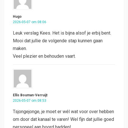
Hugo
2026-05-07 om 08:06
Leuk verslag Kees. Het is bijna alsof je erbij bent.
Mooi dat jullie de volgende stap kunnen gaan
maken.
Veel plezier en behouden vaart.
Ellis Bouman-Verruijt
2026-05-07 om 08:53
Tsjongejonge, je moet er wél wat voor over hebben
om door dat kanaal te varen! Wel fijn dat jullie goed
personeel aan boord hadden!