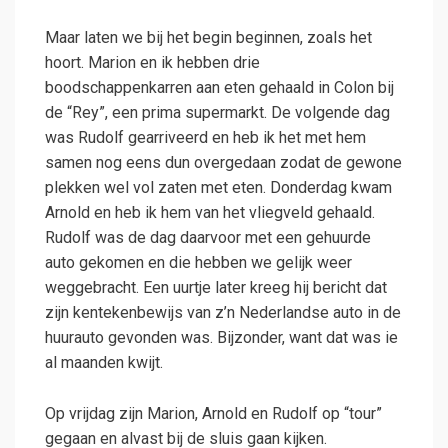
Maar laten we bij het begin beginnen, zoals het
hoort. Marion en ik hebben drie
boodschappenkarren aan eten gehaald in Colon bij
de “Rey”, een prima supermarkt. De volgende dag
was Rudolf gearriveerd en heb ik het met hem
samen nog eens dun overgedaan zodat de gewone
plekken wel vol zaten met eten. Donderdag kwam
Arnold en heb ik hem van het vliegveld gehaald.
Rudolf was de dag daarvoor met een gehuurde
auto gekomen en die hebben we gelijk weer
weggebracht. Een uurtje later kreeg hij bericht dat
zijn kentekenbewijs van z’n Nederlandse auto in de
huurauto gevonden was. Bijzonder, want dat was ie
al maanden kwijt.
Op vrijdag zijn Marion, Arnold en Rudolf op “tour”
gegaan en alvast bij de sluis gaan kijken.