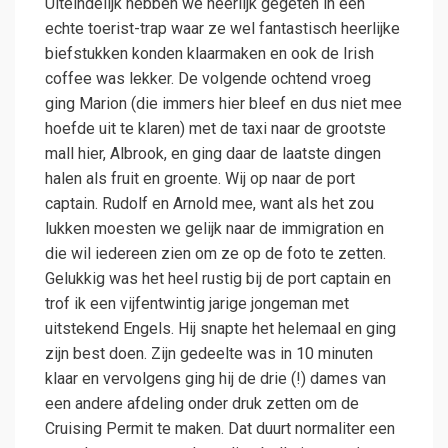
Uiteindelijk hebben we heerlijk gegeten in een
echte toerist-trap waar ze wel fantastisch heerlijke
biefstukken konden klaarmaken en ook de Irish
coffee was lekker. De volgende ochtend vroeg
ging Marion (die immers hier bleef en dus niet mee
hoefde uit te klaren) met de taxi naar de grootste
mall hier, Albrook, en ging daar de laatste dingen
halen als fruit en groente. Wij op naar de port
captain. Rudolf en Arnold mee, want als het zou
lukken moesten we gelijk naar de immigration en
die wil iedereen zien om ze op de foto te zetten.
Gelukkig was het heel rustig bij de port captain en
trof ik een vijfentwintig jarige jongeman met
uitstekend Engels. Hij snapte het helemaal en ging
zijn best doen. Zijn gedeelte was in 10 minuten
klaar en vervolgens ging hij de drie (!) dames van
een andere afdeling onder druk zetten om de
Cruising Permit te maken. Dat duurt normaliter een