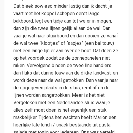
Dat bleek sowieso minder lastig dan ik dacht, je
vaart met het koppel schepen eerst langs
bakboord, legt een tijdje aan tot we er in mogen,
dan zijn die twee lijnen gelijk al aan de wal. Dan
vaar je wat naar stuurboord en dan gooien ze vanaf
de wal twee “klootjes” of “aapjes” (een bal touw)
met een lange lijn er aan over de boot. Dat doen ze
op het voordek zodat ze de zonnepanelen niet
raken. Vervolgens binden de twee line handlers
dan fluks dat dunne touw aan de dikke landvast, en
wordt deze naar de wal getrokken. Dan vaar je naar
de opgegeven plaats in de sluis, remt af en de
lijnen worden aangetrokken. Meer is het niet.
Vergeleken met een Nederlandse sluis waar je
alles zelf moet doen is het eigenlijk een stuk
makkelijker. Tijdens het wachten heeft Marion een
heerlijke late lunch / snack bestaande uit pasta
salade met tonijn voor iedereen. Ons was verteld