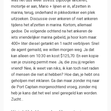
was het dus weer stress: bijbootje lanceren,
motortje er aan, Mario + lijnen er in, afzetten in
marina, terug, onderhand in pikkedonker een plek
uitzoeken. Discussie over ankeren of niet ankeren
tijdens het afzetten in marina. Kortom, allemaal
gedoe. De volgende ochtend na het ankeren de
iets vriendelijker marina gebeld, ja hoor kom maar.
400+ liter diesel getankt en 1 nacht verblijven. Snel
de agent gemaild, we willen morgen weg. Ja dat
kan alleen om 10:30 en kost $125,70. En een kopie
van je cruising permit mee. Ja, die zou jij regelen
vriend! Nee, ik weet van niks, ik kan toch niet raden
of mensen die niet al hebben? Hoe dan, je hebt ons
geholpen met inklaren. Ga dan maar zonder mij naar
de Port Captain morgenochtend vroeg, zonder mij
heb je kans dat het wel snel geregeld kan worden.
Zucht…