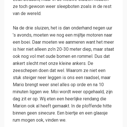
ze toch gewoon weer sleepboten zoals in de rest
van de wereld.
Na de drie sluizen, het is dan onderhand negen uur
’s avonds, moeten we nog een mijltje motoren naar
een boei. Daar moeten we aanmeren want het meer
is hier niet alleen zo’n 20-30 meter diep, maar staat
ook nog vol met oude bomen en rommel. Dus dat
ankert slecht met onze kleine ankers. De
zeeschepen doen dat wel. Waarom ze niet een
stuk steiger neer leggen is ons een raadsel, maar
Mario brengt weer snel alles op orde en na 10
minuten liggen we. Moi wordt weer opgehaald, zijn
dag zit er op. Wij eten een heerlijke rendang die
Marion ook al heeft gemaakt. In de ploffende hitte
binnen geen sinecure. Een biertje en een glaasje
rum mogen ook, vinden we.