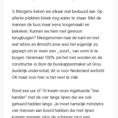
’s Morgens keken we elkaar wat beduusd aan. Op
allerlei plekken bleek nog water te staan. Met de
mannen de buis maar eens losgemaakt en
bekeken. Kunnen we hem niet gewoon
terugbuigen? Meegenomen naar de kant en met
wat tafels en Arnold’s knie was het eigenlijk zo
gepiept om er weer een _soort_ van vorm in te
buigen. Helemaal 100% zal het niet worden en de
constructie is door de buiskappenmaker uit Grou
duidelijk onderschat; dit is voor Nederland wellicht
OK maar voor hier is het veel te vlak.
Rond een uur of 10 kwam onze ingehuurde “line
handler” met de vier lange lijnen die we ook
gehuurd hadden langs. Je moet namelijk minstens
vier mensen aan boord hebben die met lijnen
kunnen omgaan, plus de schipper plus een