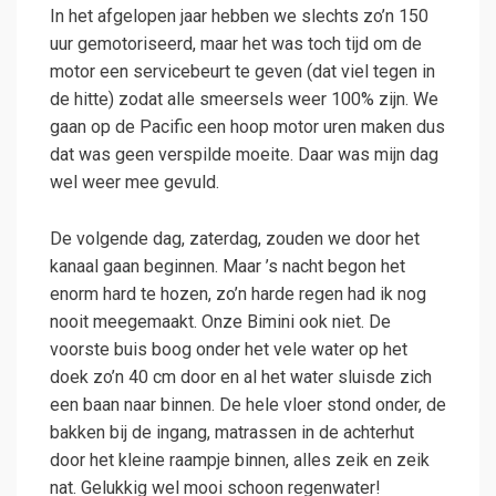
In het afgelopen jaar hebben we slechts zo’n 150
uur gemotoriseerd, maar het was toch tijd om de
motor een servicebeurt te geven (dat viel tegen in
de hitte) zodat alle smeersels weer 100% zijn. We
gaan op de Pacific een hoop motor uren maken dus
dat was geen verspilde moeite. Daar was mijn dag
wel weer mee gevuld.
De volgende dag, zaterdag, zouden we door het
kanaal gaan beginnen. Maar ’s nacht begon het
enorm hard te hozen, zo’n harde regen had ik nog
nooit meegemaakt. Onze Bimini ook niet. De
voorste buis boog onder het vele water op het
doek zo’n 40 cm door en al het water sluisde zich
een baan naar binnen. De hele vloer stond onder, de
bakken bij de ingang, matrassen in de achterhut
door het kleine raampje binnen, alles zeik en zeik
nat. Gelukkig wel mooi schoon regenwater!