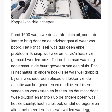
Koppel van drie schepen
Rond 1600 varen we de laatste sluis uit, onder de
laatste brug door en de advisor gaat al weer van
boord. Het kanaal zelf was dus geen enkel
probleem. Ik snap wel waarom er zo’n heisa van
gemaakt worden: onze Turkse buurman was nog
nooit maar in de buurt geweest van een sluis. Dan
is het natuurlijk andere koek! Het was wel grappig,
bij ons was iedereen relaxed en lekker van de
situatie aan het genieten en rondkijken. Lijnen
vangen en vastzetten en lossen, en dat maar door
twee (Rudolf en Mario.) Op de andere boten was
het aanzienlijk hectischer, ook omdat de eigenaren
alles met meerdere camera’s wilden vastleggen.