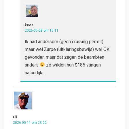
kees
2026-05-08 om 15:11
Ik had andersom (geen cruising permit)
maar wel Zarpe (uitklaringsbewijs) wel OK
gevonden maar dat zagen de beambten
anders
ze wilden hun $185 vangen
natuurlijk…
Uli
2026-05-11 om 23:22