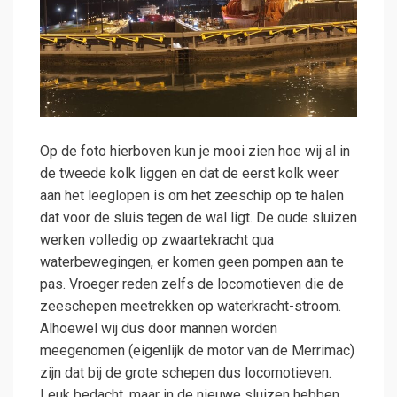
Op de foto hierboven kun je mooi zien hoe wij al in
de tweede kolk liggen en dat de eerst kolk weer
aan het leeglopen is om het zeeschip op te halen
dat voor de sluis tegen de wal ligt. De oude sluizen
werken volledig op zwaartekracht qua
waterbewegingen, er komen geen pompen aan te
pas. Vroeger reden zelfs de locomotieven die de
zeeschepen meetrekken op waterkracht-stroom.
Alhoewel wij dus door mannen worden
meegenomen (eigenlijk de motor van de Merrimac)
zijn dat bij de grote schepen dus locomotieven.
Leuk bedacht, maar in de nieuwe sluizen hebben