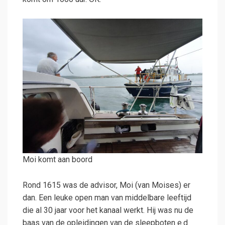
Moi komt aan boord
Rond 1615 was de advisor, Moi (van Moises) er
dan. Een leuke open man van middelbare leeftijd
die al 30 jaar voor het kanaal werkt. Hij was nu de
baas van de opleidingen van de sleepboten e.d.