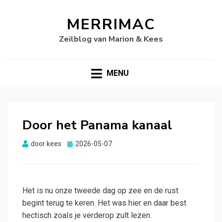
MERRIMAC
Zeilblog van Marion & Kees
MENU
Door het Panama kanaal
Gepubliceerd
door
kees
2026-05-07
op
Het is nu onze tweede dag op zee en de rust
begint terug te keren. Het was hier en daar best
hectisch zoals je verderop zult lezen.