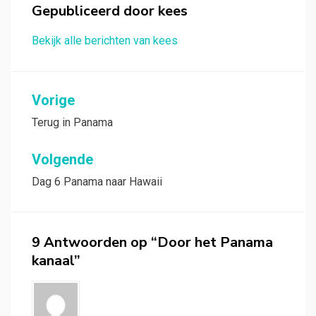
Gepubliceerd door
kees
Bekijk alle berichten van kees
Bericht
Vorige
navigatie
Terug in Panama
Volgende
Dag 6 Panama naar Hawaii
9 Antwoorden op “Door het Panama
kanaal”