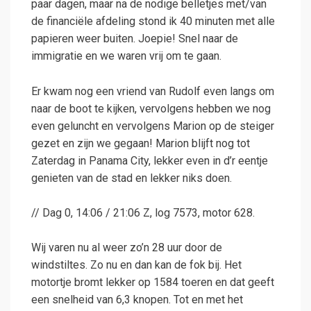
paar dagen, maar na de nodige belletjes met/van
de financiële afdeling stond ik 40 minuten met alle
papieren weer buiten. Joepie! Snel naar de
immigratie en we waren vrij om te gaan.
Er kwam nog een vriend van Rudolf even langs om
naar de boot te kijken, vervolgens hebben we nog
even geluncht en vervolgens Marion op de steiger
gezet en zijn we gegaan! Marion blijft nog tot
Zaterdag in Panama City, lekker even in d’r eentje
genieten van de stad en lekker niks doen.
// Dag 0, 14:06 / 21:06 Z, log 7573, motor 628.
Wij varen nu al weer zo’n 28 uur door de
windstiltes. Zo nu en dan kan de fok bij. Het
motortje bromt lekker op 1584 toeren en dat geeft
een snelheid van 6,3 knopen. Tot en met het