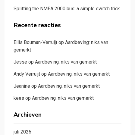
Splitting the NMEA 2000 bus: a simple switch trick
Recente reacties
Ellis Bouman-Verruijt
op
Aardbeving: niks van
gemerkt
Jesse
op
Aardbeving: niks van gemerkt
Andy Verruijt
op
Aardbeving: niks van gemerkt
Jeanine
op
Aardbeving: niks van gemerkt
kees
op
Aardbeving: niks van gemerkt
Archieven
juli 2026