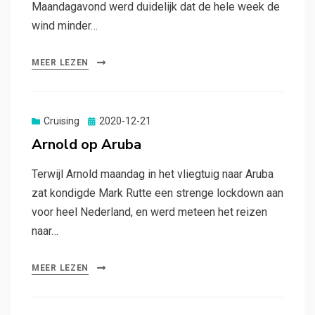
Maandagavond werd duidelijk dat de hele week de
wind minder…
MEER LEZEN
Gepubliceerd
Cruising
2020-12-21
op
Arnold op Aruba
Terwijl Arnold maandag in het vliegtuig naar Aruba
zat kondigde Mark Rutte een strenge lockdown aan
voor heel Nederland, en werd meteen het reizen
naar…
MEER LEZEN