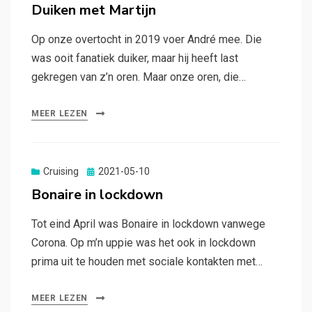
op
Duiken met Martijn
Op onze overtocht in 2019 voer André mee. Die
was ooit fanatiek duiker, maar hij heeft last
gekregen van z’n oren. Maar onze oren, die…
MEER LEZEN
Gepubliceerd
Cruising
2021-05-10
op
Bonaire in lockdown
Tot eind April was Bonaire in lockdown vanwege
Corona. Op m’n uppie was het ook in lockdown
prima uit te houden met sociale kontakten met…
MEER LEZEN