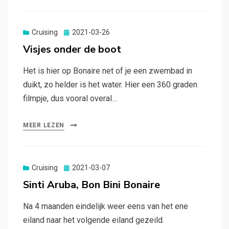
Gepubliceerd
Cruising
2021-03-26
op
Visjes onder de boot
Het is hier op Bonaire net of je een zwembad in
duikt, zo helder is het water. Hier een 360 graden
filmpje, dus vooral overal…
MEER LEZEN
Gepubliceerd
Cruising
2021-03-07
op
Sinti Aruba, Bon Bini Bonaire
Na 4 maanden eindelijk weer eens van het ene
eiland naar het volgende eiland gezeild.