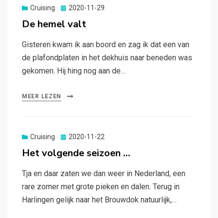
Gepubliceerd
Cruising
2020-11-29
op
De hemel valt
Gisteren kwam ik aan boord en zag ik dat een van
de plafondplaten in het dekhuis naar beneden was
gekomen. Hij hing nog aan de…
MEER LEZEN
Gepubliceerd
Cruising
2020-11-22
op
Het volgende seizoen …
Tja en daar zaten we dan weer in Nederland, een
rare zomer met grote pieken en dalen. Terug in
Harlingen gelijk naar het Brouwdok natuurlijk,…