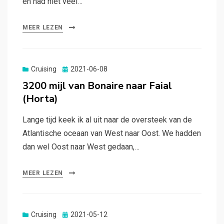
en had niet veel…
MEER LEZEN
Gepubliceerd
Cruising
2021-06-08
op
3200 mijl van Bonaire naar Faial
(Horta)
Lange tijd keek ik al uit naar de oversteek van de
Atlantische oceaan van West naar Oost. We hadden
dan wel Oost naar West gedaan,…
MEER LEZEN
Gepubliceerd
Cruising
2021-05-12