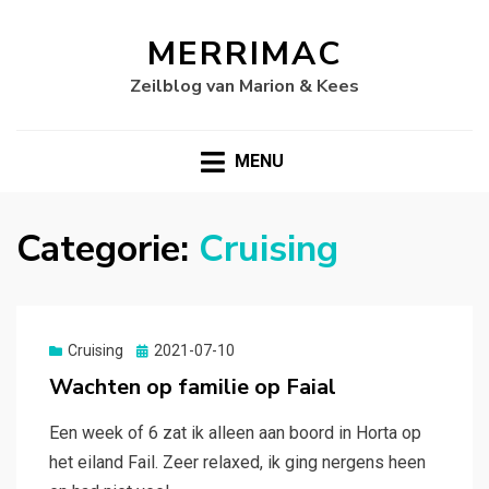
MERRIMAC
Zeilblog van Marion & Kees
MENU
Categorie:
Cruising
Gepubliceerd
Cruising
2021-07-10
op
Wachten op familie op Faial
Een week of 6 zat ik alleen aan boord in Horta op
het eiland Fail. Zeer relaxed, ik ging nergens heen