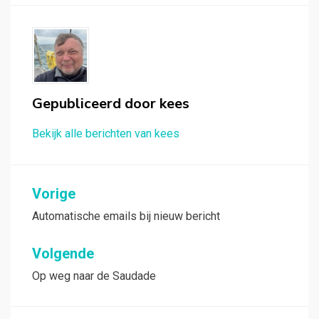
Gepubliceerd door
kees
Bekijk alle berichten van kees
Bericht
Vorige
navigatie
Automatische emails bij nieuw bericht
Volgende
Op weg naar de Saudade