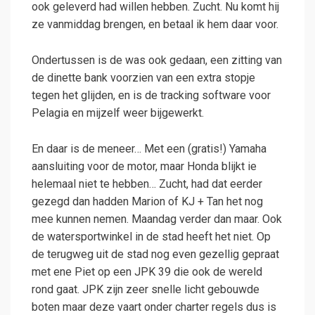
ook geleverd had willen hebben. Zucht. Nu komt hij
ze vanmiddag brengen, en betaal ik hem daar voor.
Ondertussen is de was ook gedaan, een zitting van
de dinette bank voorzien van een extra stopje
tegen het glijden, en is de tracking software voor
Pelagia en mijzelf weer bijgewerkt.
En daar is de meneer… Met een (gratis!) Yamaha
aansluiting voor de motor, maar Honda blijkt ie
helemaal niet te hebben… Zucht, had dat eerder
gezegd dan hadden Marion of KJ + Tan het nog
mee kunnen nemen. Maandag verder dan maar. Ook
de watersportwinkel in de stad heeft het niet. Op
de terugweg uit de stad nog even gezellig gepraat
met ene Piet op een JPK 39 die ook de wereld
rond gaat. JPK zijn zeer snelle licht gebouwde
boten maar deze vaart onder charter regels dus is