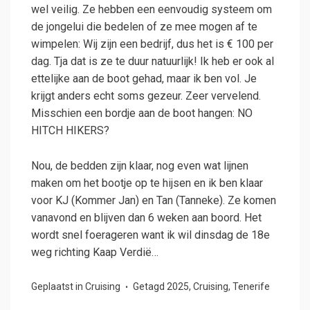
wel veilig. Ze hebben een eenvoudig systeem om
de jongelui die bedelen of ze mee mogen af te
wimpelen: Wij zijn een bedrijf, dus het is € 100 per
dag. Tja dat is ze te duur natuurlijk! Ik heb er ook al
ettelijke aan de boot gehad, maar ik ben vol. Je
krijgt anders echt soms gezeur. Zeer vervelend.
Misschien een bordje aan de boot hangen: NO
HITCH HIKERS?
Nou, de bedden zijn klaar, nog even wat lijnen
maken om het bootje op te hijsen en ik ben klaar
voor KJ (Kommer Jan) en Tan (Tanneke). Ze komen
vanavond en blijven dan 6 weken aan boord. Het
wordt snel foerageren want ik wil dinsdag de 18e
weg richting Kaap Verdië…
Geplaatst in
Cruising
Getagd
2025
,
Cruising
,
Tenerife