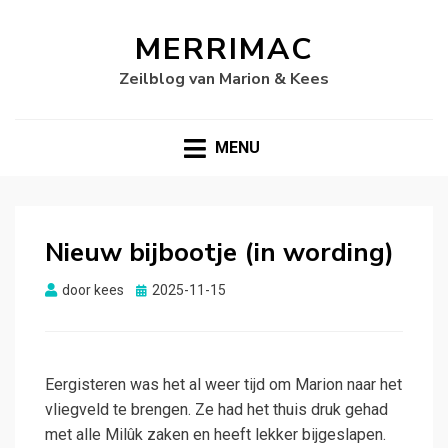
MERRIMAC
Zeilblog van Marion & Kees
MENU
Nieuw bijbootje (in wording)
Gepubliceerd
door
kees
2025-11-15
op
Eergisteren was het al weer tijd om Marion naar het
vliegveld te brengen. Ze had het thuis druk gehad
met alle Milûk zaken en heeft lekker bijgeslapen.