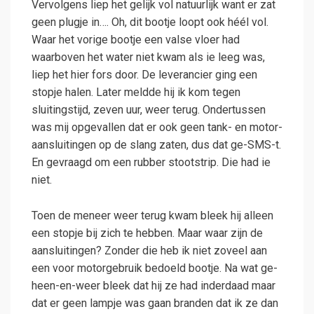
Vervolgens liep het gelijk vol natuurlijk want er zat
geen plugje in…. Oh, dit bootje loopt ook héél vol.
Waar het vorige bootje een valse vloer had
waarboven het water niet kwam als ie leeg was,
liep het hier fors door. De leverancier ging een
stopje halen. Later meldde hij ik kom tegen
sluitingstijd, zeven uur, weer terug. Ondertussen
was mij opgevallen dat er ook geen tank- en motor-
aansluitingen op de slang zaten, dus dat ge-SMS-t.
En gevraagd om een rubber stootstrip. Die had ie
niet.
Toen de meneer weer terug kwam bleek hij alleen
een stopje bij zich te hebben. Maar waar zijn de
aansluitingen? Zonder die heb ik niet zoveel aan
een voor motorgebruik bedoeld bootje. Na wat ge-
heen-en-weer bleek dat hij ze had inderdaad maar
dat er geen lampje was gaan branden dat ik ze dan