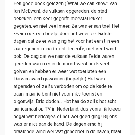
Een goed boek gelezen (“What we can know” van
Ian McEwan), de vulkaan opgereden, de stad
bekeken, één keer gegolft, meestal lekker
gegeten, en niet veel meer. Ze was er aan toe! Het
kwam ook een beetje door het weer, de laatste
dagen dat ze er was ging het voor het eerst in een
jaar regenen in zuid-oost Tenerife, met veel wind
ook. De dag dat we naar de vulkaan Teide waren
gereden waren er in de noord-west hoek veel
golven en hebben er weer wat toeristen een
Darwin award gewonnen (hopelijk.) Het was
afgeraden of zelfs verboden om op de kade te
gaan, maar je bent niet voor niks toerist en
eigenwijs. Drie doden… Het haalde zelfs het acht
uur journaal op TV in Nederland, dus vooral ik kreeg
nogal wat berichtjes of het wel goed ging! Bij ons
was er niks aan de hand. De dagen erna bij
draaiende wind wel wat gehobbel in de haven, maar