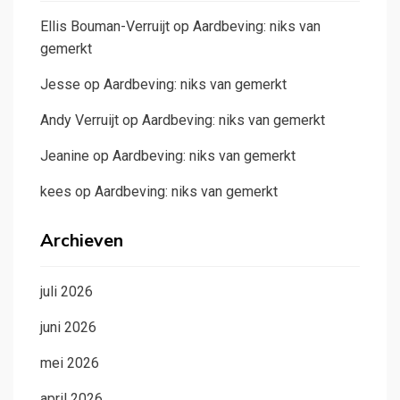
Ellis Bouman-Verruijt
op
Aardbeving: niks van
gemerkt
Jesse
op
Aardbeving: niks van gemerkt
Andy Verruijt
op
Aardbeving: niks van gemerkt
Jeanine
op
Aardbeving: niks van gemerkt
kees
op
Aardbeving: niks van gemerkt
Archieven
juli 2026
juni 2026
mei 2026
april 2026