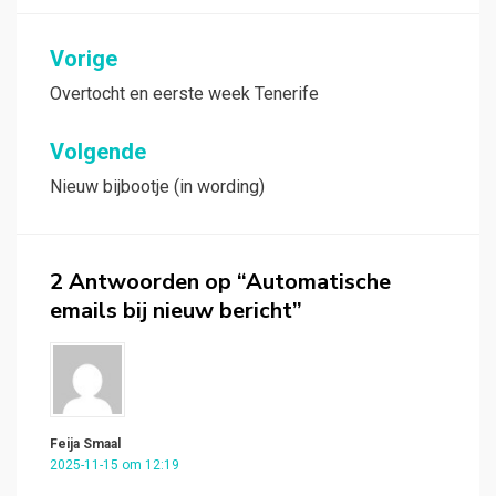
Bericht
Vorige
navigatie
Overtocht en eerste week Tenerife
Volgende
Nieuw bijbootje (in wording)
2 Antwoorden op “Automatische
emails bij nieuw bericht”
Feija Smaal
2025-11-15 om 12:19