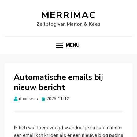
MERRIMAC
Zeilblog van Marion & Kees
MENU
Automatische emails bij
nieuw bericht
Gepubliceerd
door
kees
2025-11-12
op
Ik heb wat toegevoegd waardoor je nu automatisch
een email kan krijgen als er een nieuwe blog pagina