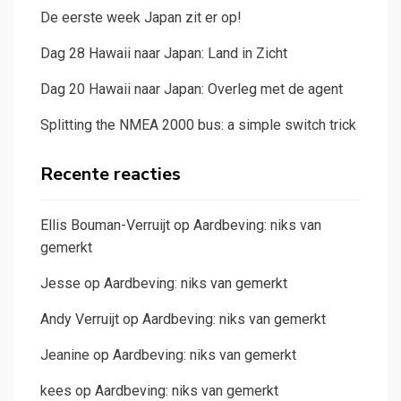
De eerste week Japan zit er op!
Dag 28 Hawaii naar Japan: Land in Zicht
Dag 20 Hawaii naar Japan: Overleg met de agent
Splitting the NMEA 2000 bus: a simple switch trick
Recente reacties
Ellis Bouman-Verruijt
op
Aardbeving: niks van
gemerkt
Jesse
op
Aardbeving: niks van gemerkt
Andy Verruijt
op
Aardbeving: niks van gemerkt
Jeanine
op
Aardbeving: niks van gemerkt
kees
op
Aardbeving: niks van gemerkt