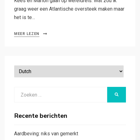
Kees en Marion gaan op wereldreis. Wat zou ik
graag weer een Atlantische oversteek maken maar
het is te…
MEER LEZEN
Zoeken
ZOEKEN
naar:
Recente berichten
Aardbeving: niks van gemerkt