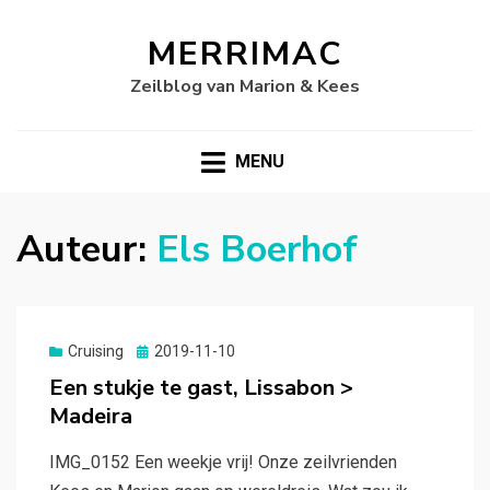
MERRIMAC
Zeilblog van Marion & Kees
MENU
Auteur:
Els Boerhof
Gepubliceerd
Cruising
2019-11-10
op
Een stukje te gast, Lissabon >
Madeira
IMG_0152 Een weekje vrij! Onze zeilvrienden