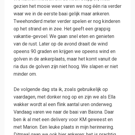
gezien het mooie weer varen we nog één ria verder
waar we in de eerste baai gelijk maar ankeren.
Tweehonderd meter verder spelen er nog kinderen
op het strand en in zee. Het geeft een grappig
vakantie-gevoel. We gaan snel eten en genieten
van de rust. Later op de avond draait de wind
opeens 90 graden en krijgen we opeens wind en
golven in de ankerplaats, maar het komt vanuit de
ria dus de golven zijn niet hoog. We slapen er niet
minder om.
De volgende dag sta ik, zoals gebruikelijk op
vaardagen, met donker nog op en zijn we als Ella
wakker wordt al een flink aantal uren onderweg.
Vandaag varen we naar de baai van Baiona. Daar
ben ik al met een delivery voor KM geweest en
met Marion. Een leuke plaats in mijn herinnering.
Ditmaal gaan we ook hier ankeren: het is prachtig