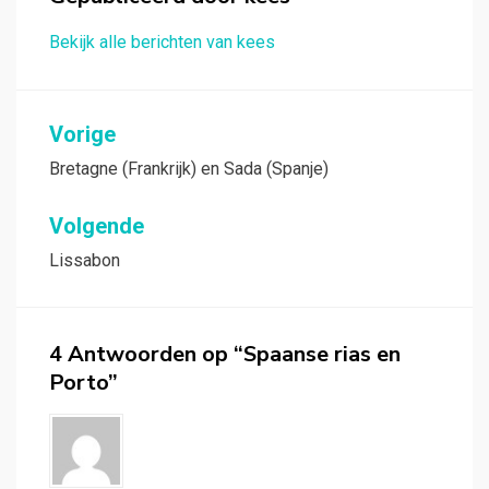
Bekijk alle berichten van kees
Bericht
Vorige
navigatie
Bretagne (Frankrijk) en Sada (Spanje)
Volgende
Lissabon
4 Antwoorden op “Spaanse rias en
Porto”