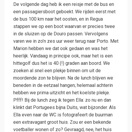
De volgende dag heb ik een reisje met de bus en
een passagiersboot geboekt. We rijden eerst met
de bus 100 km naar het oosten, en in Regua
stappen we op een boot waarvan er precies twee
in de sluizen op de Douro passen. Vervolgens
varen we in zo’n zes uur weer terug naar Porto. Met
Marion hebben we dat ook gedaan en was het
heerlijk. Vandaag in principe ook, maar het is een
hittegolf dus het is 40 (!) graden aan boord. We
zoeken al snel een plekje binnen om uit de
moordende zon te blijven. Na de lunch blijven we
beneden in de eetzaal hangen; helemaal achterin
hebben we prima uitzicht en het koelste plekje.
Pfff! Bij de lunch zeg ik tegen Ella: zo nu en dan
klinkt dat Portugees bijna Duits, wat bijzonder. Als
Ella even naar de WC is fotografeert de buurman
een extravagant groot huis. Zou er een bekende
voetballer wonen of zo? Gevraagd, nee, het huis