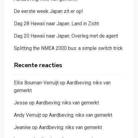
De eerste week Japan zit er op!
Dag 28 Hawaii naar Japan: Land in Zicht
Dag 20 Hawaii naar Japan: Overleg met de agent
Splitting the NMEA 2000 bus: a simple switch trick
Recente reacties
Ellis Bouman-Verruijt
op
Aardbeving: niks van
gemerkt
Jesse
op
Aardbeving: niks van gemerkt
Andy Verruijt
op
Aardbeving: niks van gemerkt
Jeanine
op
Aardbeving: niks van gemerkt