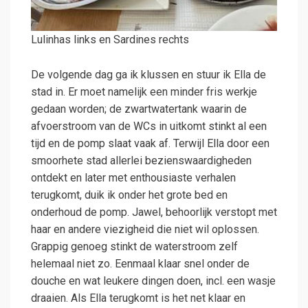
Lulinhas links en Sardines rechts
De volgende dag ga ik klussen en stuur ik Ella de
stad in. Er moet namelijk een minder fris werkje
gedaan worden; de zwartwatertank waarin de
afvoerstroom van de WCs in uitkomt stinkt al een
tijd en de pomp slaat vaak af. Terwijl Ella door een
smoorhete stad allerlei bezienswaardigheden
ontdekt en later met enthousiaste verhalen
terugkomt, duik ik onder het grote bed en
onderhoud de pomp. Jawel, behoorlijk verstopt met
haar en andere viezigheid die niet wil oplossen.
Grappig genoeg stinkt de waterstroom zelf
helemaal niet zo. Eenmaal klaar snel onder de
douche en wat leukere dingen doen, incl. een wasje
draaien. Als Ella terugkomt is het net klaar en