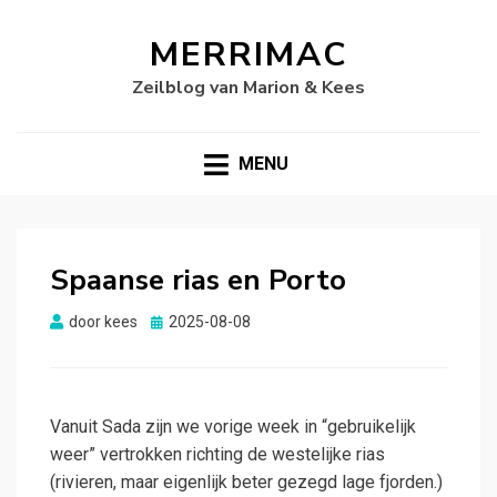
MERRIMAC
Zeilblog van Marion & Kees
MENU
Spaanse rias en Porto
Gepubliceerd
door
kees
2025-08-08
op
Vanuit Sada zijn we vorige week in “gebruikelijk
weer” vertrokken richting de westelijke rias
(rivieren, maar eigenlijk beter gezegd lage fjorden.)