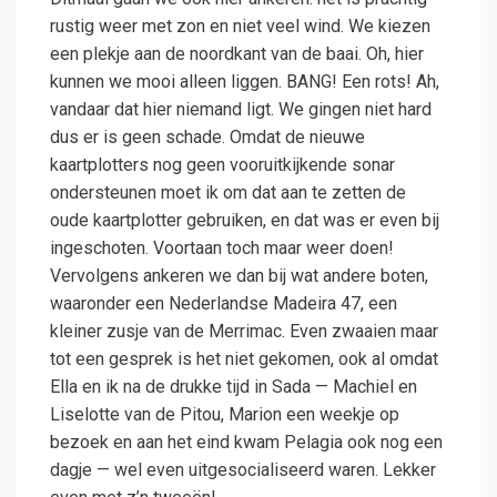
rustig weer met zon en niet veel wind. We kiezen
een plekje aan de noordkant van de baai. Oh, hier
kunnen we mooi alleen liggen. BANG! Een rots! Ah,
vandaar dat hier niemand ligt. We gingen niet hard
dus er is geen schade. Omdat de nieuwe
kaartplotters nog geen vooruitkijkende sonar
ondersteunen moet ik om dat aan te zetten de
oude kaartplotter gebruiken, en dat was er even bij
ingeschoten. Voortaan toch maar weer doen!
Vervolgens ankeren we dan bij wat andere boten,
waaronder een Nederlandse Madeira 47, een
kleiner zusje van de Merrimac. Even zwaaien maar
tot een gesprek is het niet gekomen, ook al omdat
Ella en ik na de drukke tijd in Sada — Machiel en
Liselotte van de Pitou, Marion een weekje op
bezoek en aan het eind kwam Pelagia ook nog een
dagje — wel even uitgesocialiseerd waren. Lekker