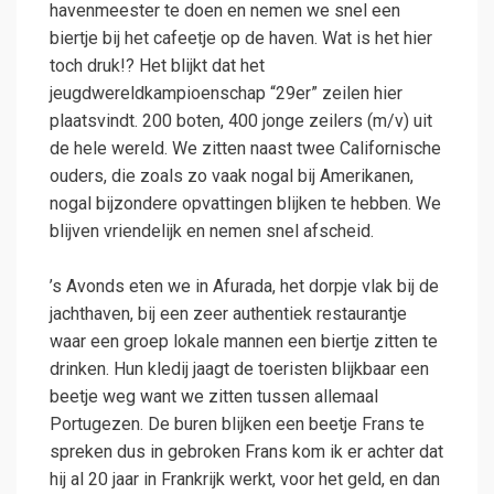
havenmeester te doen en nemen we snel een
biertje bij het cafeetje op de haven. Wat is het hier
toch druk!? Het blijkt dat het
jeugdwereldkampioenschap “29er” zeilen hier
plaatsvindt. 200 boten, 400 jonge zeilers (m/v) uit
de hele wereld. We zitten naast twee Californische
ouders, die zoals zo vaak nogal bij Amerikanen,
nogal bijzondere opvattingen blijken te hebben. We
blijven vriendelijk en nemen snel afscheid.
’s Avonds eten we in Afurada, het dorpje vlak bij de
jachthaven, bij een zeer authentiek restaurantje
waar een groep lokale mannen een biertje zitten te
drinken. Hun kledij jaagt de toeristen blijkbaar een
beetje weg want we zitten tussen allemaal
Portugezen. De buren blijken een beetje Frans te
spreken dus in gebroken Frans kom ik er achter dat
hij al 20 jaar in Frankrijk werkt, voor het geld, en dan