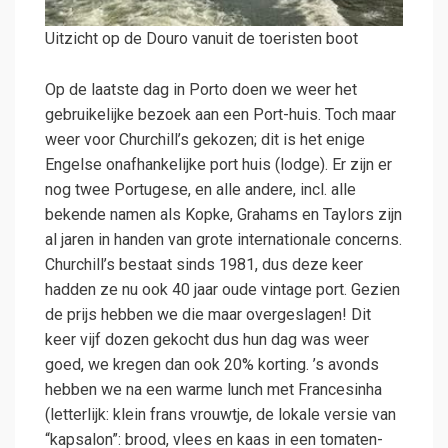
Uitzicht op de Douro vanuit de toeristen boot
Op de laatste dag in Porto doen we weer het
gebruikelijke bezoek aan een Port-huis. Toch maar
weer voor Churchill’s gekozen; dit is het enige
Engelse onafhankelijke port huis (lodge). Er zijn er
nog twee Portugese, en alle andere, incl. alle
bekende namen als Kopke, Grahams en Taylors zijn
al jaren in handen van grote internationale concerns.
Churchill’s bestaat sinds 1981, dus deze keer
hadden ze nu ook 40 jaar oude vintage port. Gezien
de prijs hebben we die maar overgeslagen! Dit
keer vijf dozen gekocht dus hun dag was weer
goed, we kregen dan ook 20% korting. ’s avonds
hebben we na een warme lunch met Francesinha
(letterlijk: klein frans vrouwtje, de lokale versie van
“kapsalon”: brood, vlees en kaas in een tomaten-