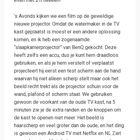
even met z’n tweeën!
’s Avonds kijken we een film op de geweldige
nieuwe projector. Omdat de watermaker in de TV
kast geplaatst is moest er een andere oplossing
komen, en ik heb een zogenaamde
“slaapkamerprojector” van BenQ gekocht. Deze
heeft zelfs een accu, dus je kunt hem draadloos
gebruiken, en als je hem verstelt of verplaatst
projecteert hij eerst een test scherm aan de hand
waarvan hij niet alleen scherp stelt maar ook het
beeld recht trekt als de projector schuin voor de
wand, plafond of scherm staat. We gebruiken
gewoon de voorkant van de oude TV kast; na 5
minuten zie je de extra randen en de knoppen om
de kast te openen niet meer. Het beeld is
haarscherp en veel groter dan de oude, en het ding
is gewoon een Android TV met Netflix en NL Ziet