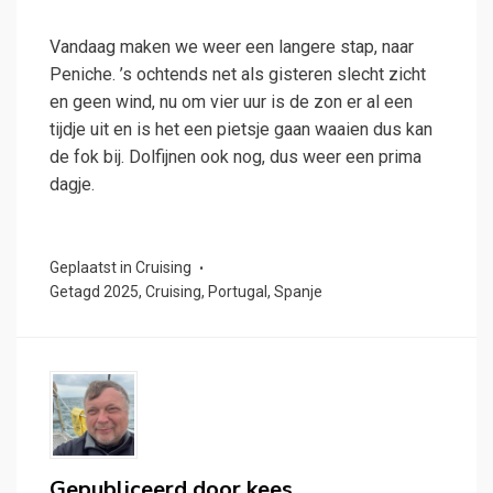
Vandaag maken we weer een langere stap, naar
Peniche. ’s ochtends net als gisteren slecht zicht
en geen wind, nu om vier uur is de zon er al een
tijdje uit en is het een pietsje gaan waaien dus kan
de fok bij. Dolfijnen ook nog, dus weer een prima
dagje.
Geplaatst in
Cruising
Getagd
2025
,
Cruising
,
Portugal
,
Spanje
Gepubliceerd door
kees