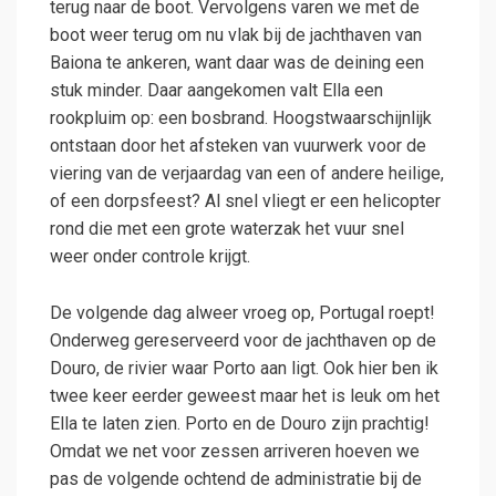
terug naar de boot. Vervolgens varen we met de
boot weer terug om nu vlak bij de jachthaven van
Baiona te ankeren, want daar was de deining een
stuk minder. Daar aangekomen valt Ella een
rookpluim op: een bosbrand. Hoogstwaarschijnlijk
ontstaan door het afsteken van vuurwerk voor de
viering van de verjaardag van een of andere heilige,
of een dorpsfeest? Al snel vliegt er een helicopter
rond die met een grote waterzak het vuur snel
weer onder controle krijgt.
De volgende dag alweer vroeg op, Portugal roept!
Onderweg gereserveerd voor de jachthaven op de
Douro, de rivier waar Porto aan ligt. Ook hier ben ik
twee keer eerder geweest maar het is leuk om het
Ella te laten zien. Porto en de Douro zijn prachtig!
Omdat we net voor zessen arriveren hoeven we
pas de volgende ochtend de administratie bij de