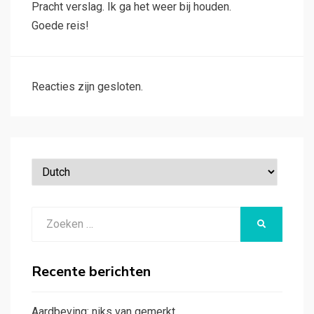
Pracht verslag. Ik ga het weer bij houden.
Goede reis!
Reacties zijn gesloten.
Zoeken
ZOEKEN
naar:
Recente berichten
Aardbeving: niks van gemerkt