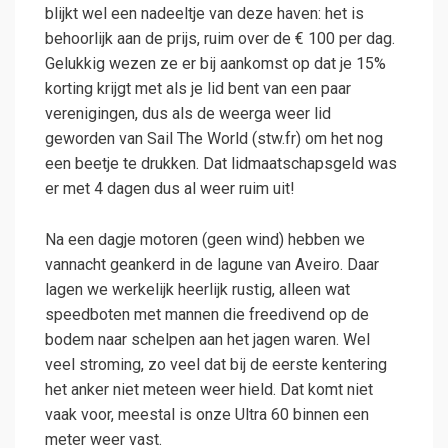
blijkt wel een nadeeltje van deze haven: het is
behoorlijk aan de prijs, ruim over de € 100 per dag.
Gelukkig wezen ze er bij aankomst op dat je 15%
korting krijgt met als je lid bent van een paar
verenigingen, dus als de weerga weer lid
geworden van Sail The World (stw.fr) om het nog
een beetje te drukken. Dat lidmaatschapsgeld was
er met 4 dagen dus al weer ruim uit!
Na een dagje motoren (geen wind) hebben we
vannacht geankerd in de lagune van Aveiro. Daar
lagen we werkelijk heerlijk rustig, alleen wat
speedboten met mannen die freedivend op de
bodem naar schelpen aan het jagen waren. Wel
veel stroming, zo veel dat bij de eerste kentering
het anker niet meteen weer hield. Dat komt niet
vaak voor, meestal is onze Ultra 60 binnen een
meter weer vast.