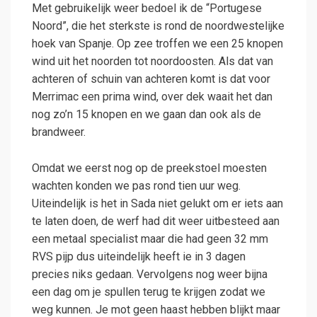
Met gebruikelijk weer bedoel ik de “Portugese
Noord”, die het sterkste is rond de noordwestelijke
hoek van Spanje. Op zee troffen we een 25 knopen
wind uit het noorden tot noordoosten. Als dat van
achteren of schuin van achteren komt is dat voor
Merrimac een prima wind, over dek waait het dan
nog zo’n 15 knopen en we gaan dan ook als de
brandweer.
Omdat we eerst nog op de preekstoel moesten
wachten konden we pas rond tien uur weg.
Uiteindelijk is het in Sada niet gelukt om er iets aan
te laten doen, de werf had dit weer uitbesteed aan
een metaal specialist maar die had geen 32 mm
RVS pijp dus uiteindelijk heeft ie in 3 dagen
precies niks gedaan. Vervolgens nog weer bijna
een dag om je spullen terug te krijgen zodat we
weg kunnen. Je mot geen haast hebben blijkt maar