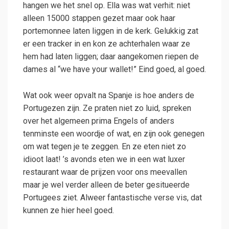
hangen we het snel op. Ella was wat verhit: niet
alleen 15000 stappen gezet maar ook haar
portemonnee laten liggen in de kerk. Gelukkig zat
er een tracker in en kon ze achterhalen waar ze
hem had laten liggen; daar aangekomen riepen de
dames al “we have your wallet!” Eind goed, al goed.
Wat ook weer opvalt na Spanje is hoe anders de
Portugezen zijn. Ze praten niet zo luid, spreken
over het algemeen prima Engels of anders
tenminste een woordje of wat, en zijn ook genegen
om wat tegen je te zeggen. En ze eten niet zo
idioot laat! ’s avonds eten we in een wat luxer
restaurant waar de prijzen voor ons meevallen
maar je wel verder alleen de beter gesitueerde
Portugees ziet. Alweer fantastische verse vis, dat
kunnen ze hier heel goed.