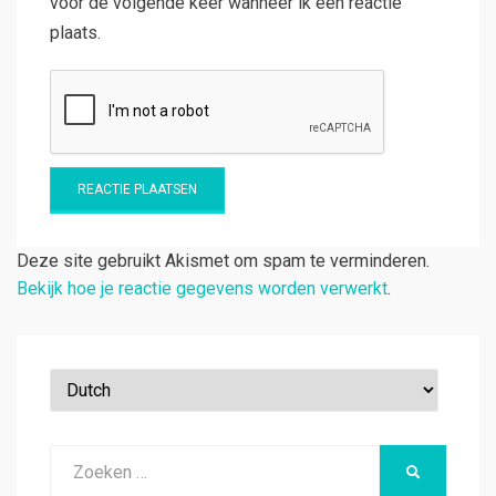
voor de volgende keer wanneer ik een reactie
plaats.
Deze site gebruikt Akismet om spam te verminderen.
Bekijk hoe je reactie gegevens worden verwerkt
.
Zoeken
ZOEKEN
naar: