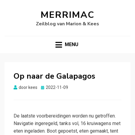
MERRIMAC
Zeilblog van Marion & Kees
MENU
Op naar de Galapagos
Gepubliceerd
door
kees
2022-11-09
op
De laatste voorbereidingen worden nu getroffen.
Navigatie ingeregeld, tanks vol, 16 kruiwagens met
eten ingeladen. Boot gepoetst, eten gemaakt, tent