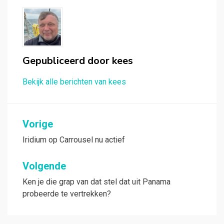
Gepubliceerd door
kees
Bekijk alle berichten van kees
Bericht
Vorige
navigatie
Iridium op Carrousel nu actief
Volgende
Ken je die grap van dat stel dat uit Panama
probeerde te vertrekken?