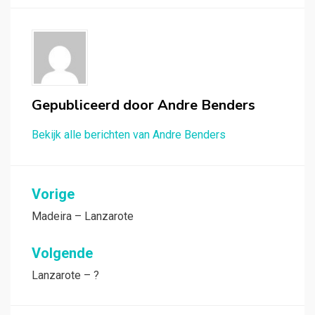
Gepubliceerd door
Andre Benders
Bekijk alle berichten van Andre Benders
Bericht
Vorige
navigatie
Madeira – Lanzarote
Volgende
Lanzarote – ?