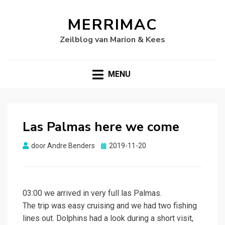
MERRIMAC
Zeilblog van Marion & Kees
MENU
Las Palmas here we come
Gepubliceerd
door
Andre Benders
2019-11-20
op
03:00 we arrived in very full las Palmas.
The trip was easy cruising and we had two fishing
lines out. Dolphins had a look during a short visit,