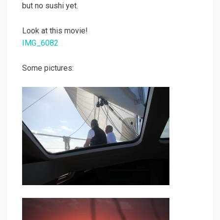
but no sushi yet.
Look at this movie!
IMG_6082
Some pictures: