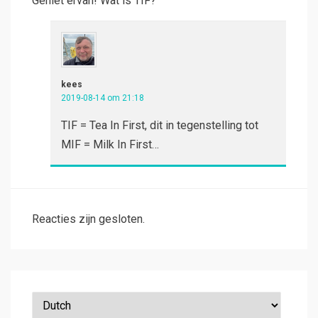
Geniet ervan! Wat is TIF?
kees
2019-08-14 om 21:18
TIF = Tea In First, dit in tegenstelling tot
MIF = Milk In First…
Reacties zijn gesloten.