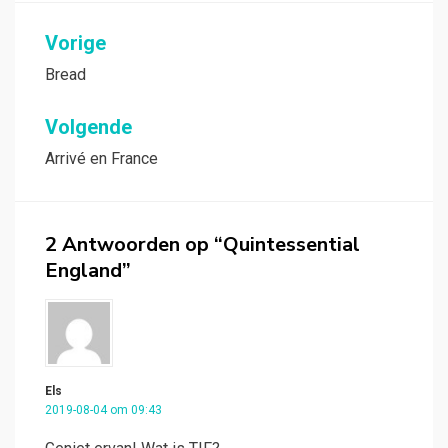
Bericht
Vorige
navigatie
Bread
Volgende
Arrivé en France
2 Antwoorden op “Quintessential
England”
Els
2019-08-04 om 09:43