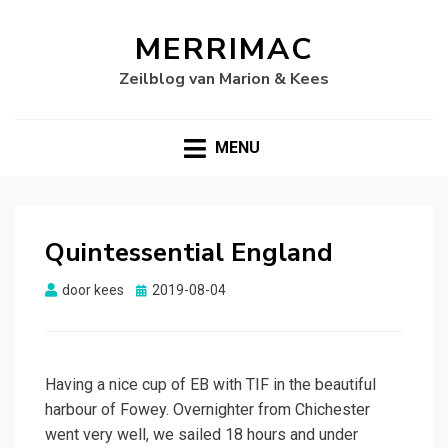
MERRIMAC
Zeilblog van Marion & Kees
MENU
Quintessential England
Gepubliceerd
door
kees
2019-08-04
op
Having a nice cup of EB with TIF in the beautiful
harbour of Fowey. Overnighter from Chichester
went very well, we sailed 18 hours and under